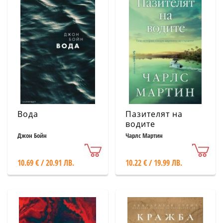
Вода
Пазителят на
водите
Джон Бойн
Чарлс Мартин
10.69 € / 20.91 ЛВ.
10.22 € / 19.99 ЛВ.