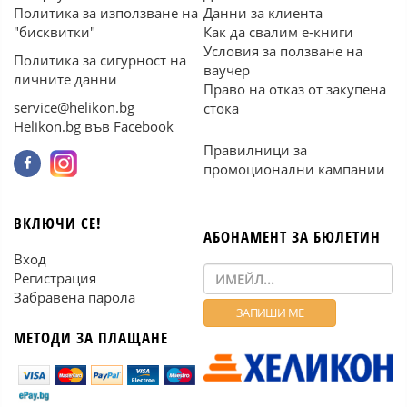
Политика за използване на
Данни за клиента
"бисквитки"
Как да свалим е-книги
Условия за ползване на
Политика за сигурност на
ваучер
личните данни
Право на отказ от закупена
service@helikon.bg
стока
Helikon.bg във Facebook
Правилници за
промоционални кампании
ВКЛЮЧИ СЕ!
АБОНАМЕНТ ЗА БЮЛЕТИН
Вход
Регистрация
Забравена парола
МЕТОДИ ЗА ПЛАЩАНЕ