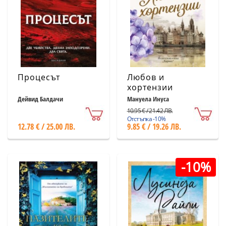
Процесът
Любов и
хортензии
Дейвид Балдачи
Мануела Инуса
10.95 € / 21.42 ЛВ.
Отстъпка -10%
12.78 € / 25.00 ЛВ.
9.85 € / 19.26 ЛВ.
-10%