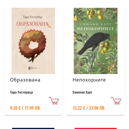
Образована
Непокорните
Тара Уестоувър
Емилия Харт
9.20 € / 17.99 ЛВ.
12.22 € / 23.90 ЛВ.