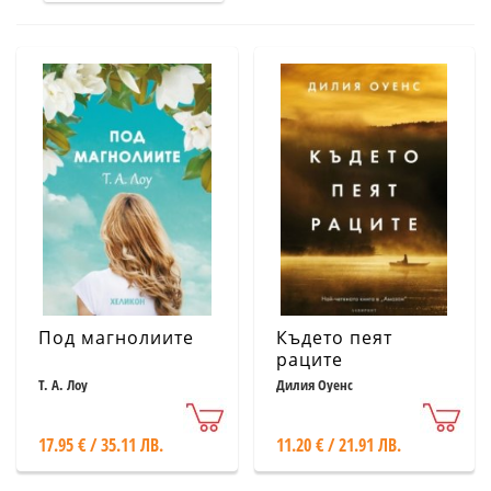
Под магнолиите
Където пеят
раците
Т. А. Лоу
Дилия Оуенс
17.95 € / 35.11 ЛВ.
11.20 € / 21.91 ЛВ.