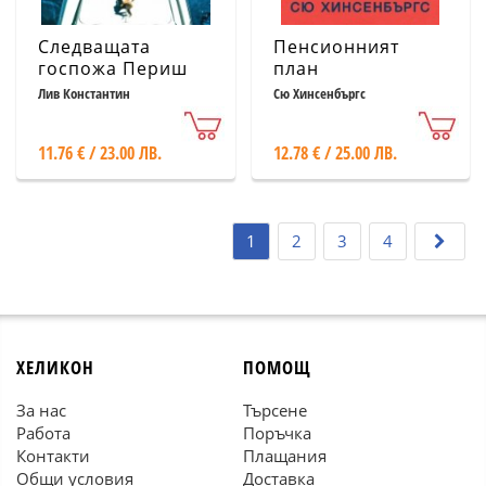
Следващата
Пенсионният
госпожа Периш
план
Лив Константин
Сю Хинсенбъргс
11.76 € / 23.00 ЛВ.
12.78 € / 25.00 ЛВ.
1
2
3
4
ХЕЛИКОН
ПОМОЩ
За нас
Търсене
Работа
Поръчка
Контакти
Плащания
Общи условия
Доставка