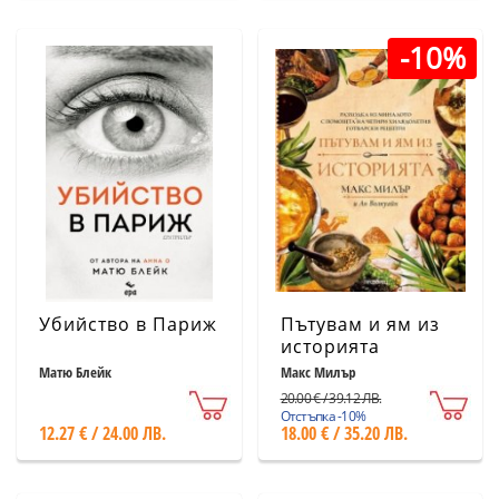
-10%
Убийство в Париж
Пътувам и ям из
историята
Матю Блейк
Макс Милър
20.00 € / 39.12 ЛВ.
Отстъпка -10%
12.27 € / 24.00 ЛВ.
18.00 € / 35.20 ЛВ.