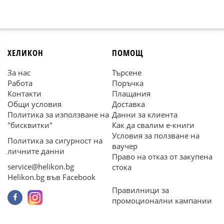
ХЕЛИКОН
ПОМОЩ
За нас
Търсене
Работа
Поръчка
Контакти
Плащания
Общи условия
Доставка
Политика за използване на
Данни за клиента
"бисквитки"
Как да свалим е-книги
Условия за ползване на
Политика за сигурност на
ваучер
личните данни
Право на отказ от закупена
service@helikon.bg
стока
Helikon.bg във Facebook
Правилници за
промоционални кампании