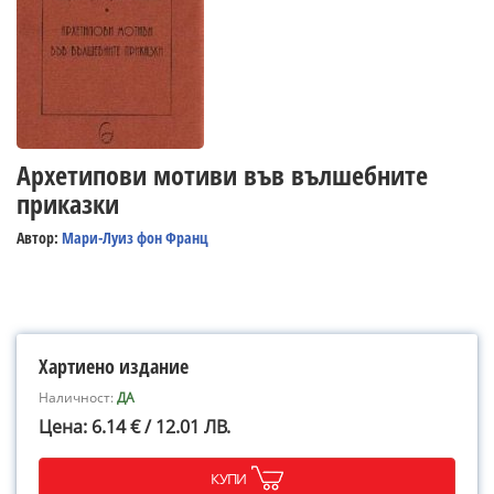
Архетипови мотиви във вълшебните
приказки
Автор:
Мари-Луиз фон Франц
Хартиено издание
Наличност:
ДА
Цена: 6.14 € / 12.01 ЛВ.
КУПИ