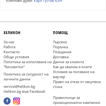
Ключови думи:
Карл Густав Юнг
ХЕЛИКОН
ПОМОЩ
За нас
Търсене
Работа
Поръчка
Контакти
Плащания
Общи условия
Доставка
Политика за използване на
Данни за клиента
"бисквитки"
Как да свалим е-книги
Условия за ползване на
Политика за сигурност на
ваучер
личните данни
Право на отказ от закупена
service@helikon.bg
стока
Helikon.bg във Facebook
Правилници за
промоционални кампании