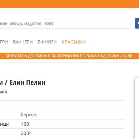
ГРИ
ВАУЧЕРИ
Е-КНИГИ
КЛАСАЦИИ
БЕЗПЛАТНА ДОСТАВКА В БЪЛГАРИЯ ПРИ ПОРЪЧКА
НАД 35.28 € / 69 ЛВ.
и / Елин Пелин
елин
Хермес
ници
160
2004