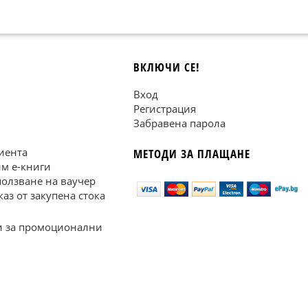
ВКЛЮЧИ СЕ!
Вход
Регистрация
Забравена парола
иента
МЕТОДИ ЗА ПЛАЩАНЕ
им е-книги
ползване на ваучер
каз от закупена стока
 за промоционални