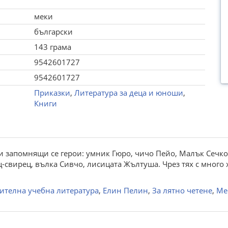
меки
български
143 грама
9542601727
9542601727
Приказки
,
Литература за деца и юноши
,
Книги
и запомнящи се герои: умник Гюро, чичо Пейо, Малък Сечко,
ц-свирец, вълка Сивчо, лисицата Жълтуша. Чрез тях с мног
ителна учебна литература
,
Елин Пелин
,
За лятно четене
,
Ме