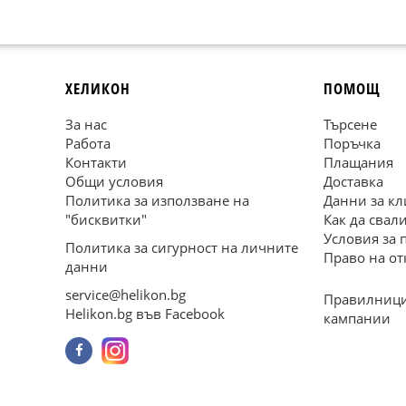
ХЕЛИКОН
ПОМОЩ
За нас
Търсене
Работа
Поръчка
Контакти
Плащания
Общи условия
Доставка
Политика за използване на
Данни за кл
"бисквитки"
Как да свал
Условия за 
Политика за сигурност на личните
Право на от
данни
service@helikon.bg
Правилници
Helikon.bg във Facebook
кампании