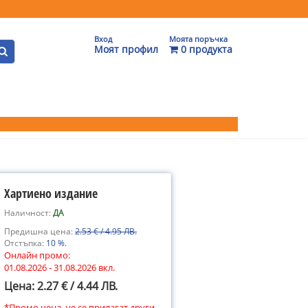
Вход
Моята поръчка
Моят профил
0 продукта
Хартиено издание
Наличност:
ДА
Предишна цена:
2.53 € / 4.95 ЛВ.
Отстъпка:
10 %.
Онлайн промо:
01.08.2026 - 31.08.2026 вкл.
Цена: 2.27 € / 4.44 ЛВ.
*Промо цена, не се прилагат други