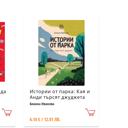
 да
Истории от парка: Кая и
Анди търсят джуджета
Бианка Иванова
6.14 € / 12.01 ЛВ.