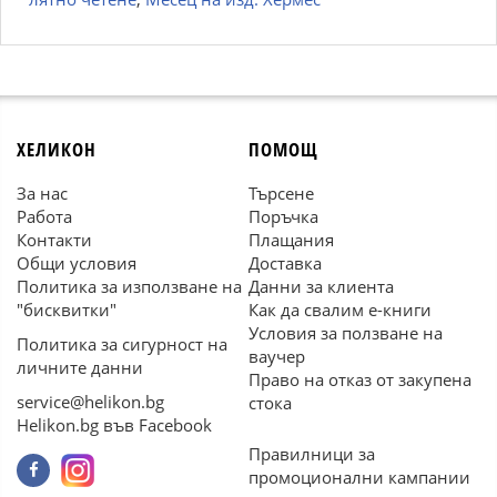
ХЕЛИКОН
ПОМОЩ
За нас
Търсене
Работа
Поръчка
Контакти
Плащания
Общи условия
Доставка
Политика за използване на
Данни за клиента
"бисквитки"
Как да свалим е-книги
Условия за ползване на
Политика за сигурност на
ваучер
личните данни
Право на отказ от закупена
service@helikon.bg
стока
Helikon.bg във Facebook
Правилници за
промоционални кампании