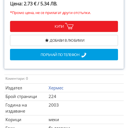
Цена: 2.73 € / 5.34 ЛВ.
*Промо цена, не се прилагат други отстъпки.
КУПИ
ДОБАВИ В ЛЮБИМИ
ПОРЪЧАЙ ПО ТЕЛЕФОН
Коментари: 0
Издател
Хермес
Брой страници
224
Година на
2003
издаване
Корици
меки