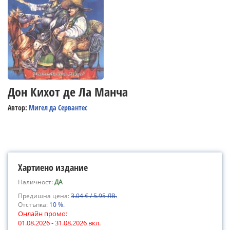
Дон Кихот де Ла Манча
Автор:
Мигел да Сервантес
Хартиено издание
Наличност:
ДА
Предишна цена:
3.04 € / 5.95 ЛВ.
Отстъпка:
10 %.
Онлайн промо:
01.08.2026 - 31.08.2026 вкл.