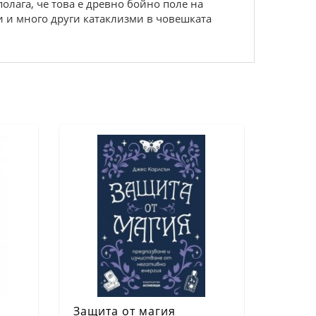
олага, че това е древно бойно поле на
и и много други катаклизми в човешката
Защита от магия