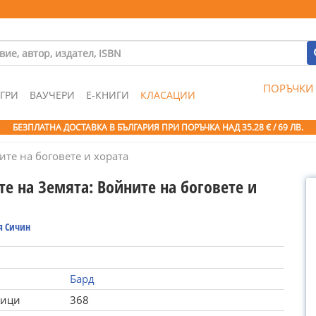
ПОРЪЧКИ
ГРИ
ВАУЧЕРИ
Е-КНИГИ
КЛАСАЦИИ
БЕЗПЛАТНА ДОСТАВКА В БЪЛГАРИЯ ПРИ ПОРЪЧКА
НАД 35.28 € / 69 ЛВ.
ите на боговете и хората
е на Земята: Войните на боговете и
я Сичин
Бард
ници
368