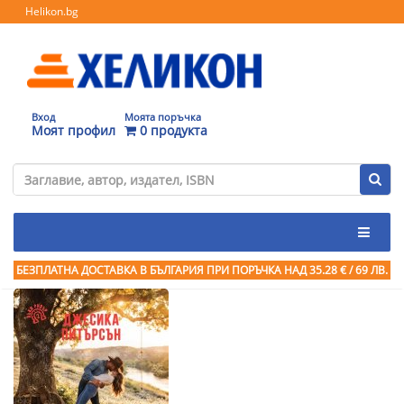
Helikon.bg
Вход
Моята поръчка
Моят профил
0 продукта
БЕЗПЛАТНА ДОСТАВКА В БЪЛГАРИЯ ПРИ ПОРЪЧКА
НАД 35.28 € / 69 ЛВ.