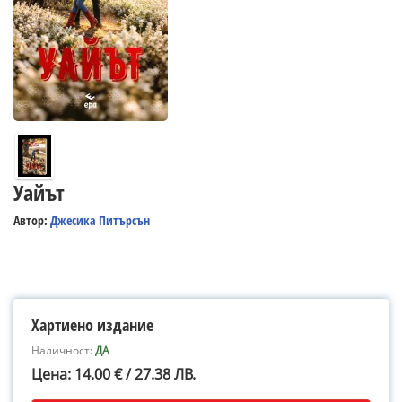
Уайът
Автор:
Джесика Питърсън
Хартиено издание
Наличност:
ДА
Цена: 14.00 € / 27.38 ЛВ.