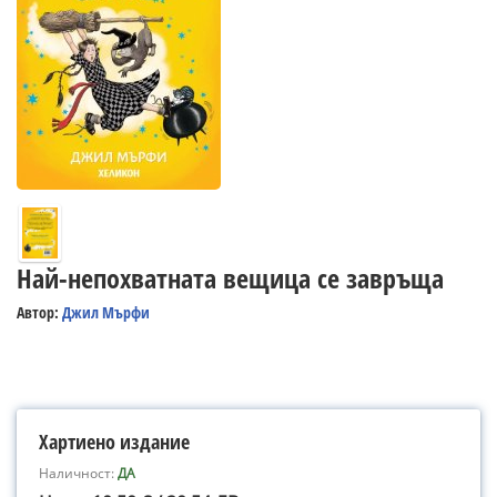
Най-непохватната вещица се завръща
Автор:
Джил Мърфи
Хартиено издание
Наличност:
ДА