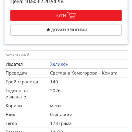
Цена: 10.50 € / 20.54 ЛВ.
КУПИ
ДОБАВИ В ЛЮБИМИ
Коментари: 0
Издател
Хеликон
Преводач
Светлана Комогорова – Комата
Брой страници
140
Година на
2026
издаване
Корици
меки
Език
български
Тегло
173 грама