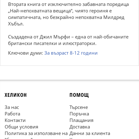
Втората книга от изключително забавната поредица
„Най-непохватната вещица“, чиято героиня е
симпатичната, но безкрайно непохватна Милдред
Хъбъл.
Създадена от Джил Мърфи – една от най-обичаните
британски писателки и илюстраторки.
Ключови думи:
За възраст 8-12 години
ХЕЛИКОН
ПОМОЩ
За нас
Търсене
Работа
Поръчка
Контакти
Плащания
Общи условия
Доставка
Политика за използване на
Данни за клиента