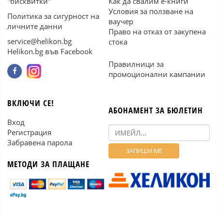
"бисквитки"
Как да свалим е-книги
Условия за ползване на
Политика за сигурност на
ваучер
личните данни
Право на отказ от закупена
service@helikon.bg
стока
Helikon.bg във Facebook
Правилници за
промоционални кампании
ВКЛЮЧИ СЕ!
АБОНАМЕНТ ЗА БЮЛЕТИН
Вход
Регистрация
Забравена парола
МЕТОДИ ЗА ПЛАЩАНЕ