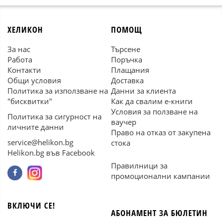
ХЕЛИКОН
ПОМОЩ
За нас
Търсене
Работа
Поръчка
Контакти
Плащания
Общи условия
Доставка
Политика за използване на
Данни за клиента
"бисквитки"
Как да свалим е-книги
Условия за ползване на
Политика за сигурност на
ваучер
личните данни
Право на отказ от закупена
service@helikon.bg
стока
Helikon.bg във Facebook
Правилници за
промоционални кампании
ВКЛЮЧИ СЕ!
АБОНАМЕНТ ЗА БЮЛЕТИН