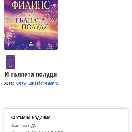
И тълпата полудя
Автор:
Сюзън Елизабет Филипс
Хартиено издание
Наличност:
ДА