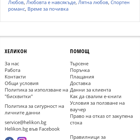
Любов
,
Любовта е навсякъде
,
Лятна любов
,
Спортен
романс
,
Време за почивка
ХЕЛИКОН
ПОМОЩ
За нас
Търсене
Работа
Поръчка
Контакти
Плащания
Общи условия
Доставка
Политика за използване на
Данни за клиента
"бисквитки"
Как да свалим е-книги
Условия за ползване на
Политика за сигурност на
ваучер
личните данни
Право на отказ от закупена
service@helikon.bg
стока
Helikon.bg във Facebook
Правилници за