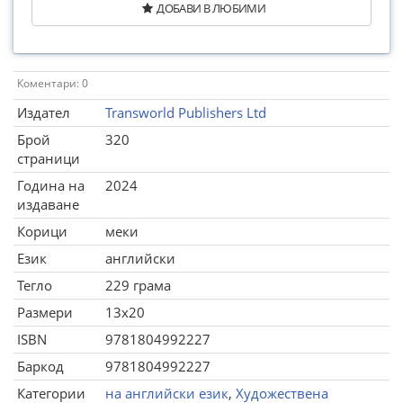
ДОБАВИ В ЛЮБИМИ
Коментари: 0
Издател
Transworld Publishers Ltd
Брой
320
страници
Година на
2024
издаване
Корици
меки
Език
английски
Тегло
229 грама
Размери
13x20
ISBN
9781804992227
Баркод
9781804992227
Категории
на английски език
,
Художествена