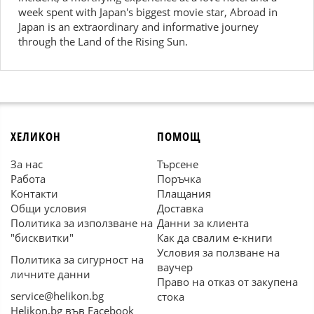
week spent with Japan's biggest movie star, Abroad in
Japan is an extraordinary and informative journey
through the Land of the Rising Sun.
ХЕЛИКОН
ПОМОЩ
За нас
Търсене
Работа
Поръчка
Контакти
Плащания
Общи условия
Доставка
Политика за използване на
Данни за клиента
"бисквитки"
Как да свалим е-книги
Условия за ползване на
Политика за сигурност на
ваучер
личните данни
Право на отказ от закупена
service@helikon.bg
стока
Helikon.bg във Facebook