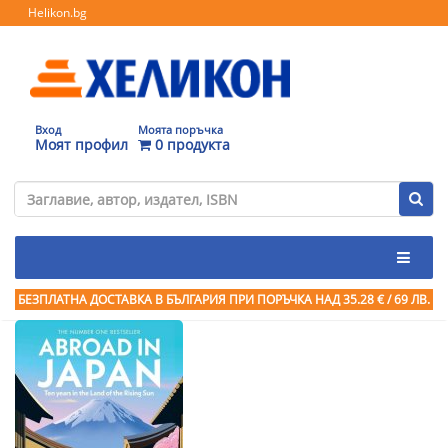
Helikon.bg
Вход
Моята поръчка
Моят профил
0 продукта
БЕЗПЛАТНА ДОСТАВКА В БЪЛГАРИЯ ПРИ ПОРЪЧКА
НАД 35.28 € / 69 ЛВ.