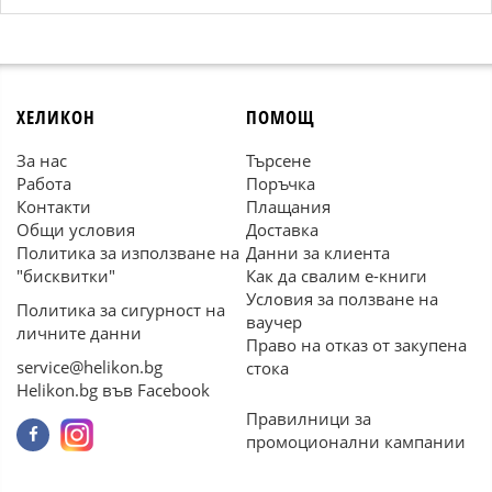
ХЕЛИКОН
ПОМОЩ
За нас
Търсене
Работа
Поръчка
Контакти
Плащания
Общи условия
Доставка
Политика за използване на
Данни за клиента
"бисквитки"
Как да свалим е-книги
Условия за ползване на
Политика за сигурност на
ваучер
личните данни
Право на отказ от закупена
service@helikon.bg
стока
Helikon.bg във Facebook
Правилници за
промоционални кампании