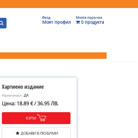
Вход
Моята поръчка
Моят профил
0 продукта
Хартиено издание
Наличност:
ДА
Цена: 18.89 € / 36.95 ЛВ.
КУПИ
ДОБАВИ В ЛЮБИМИ