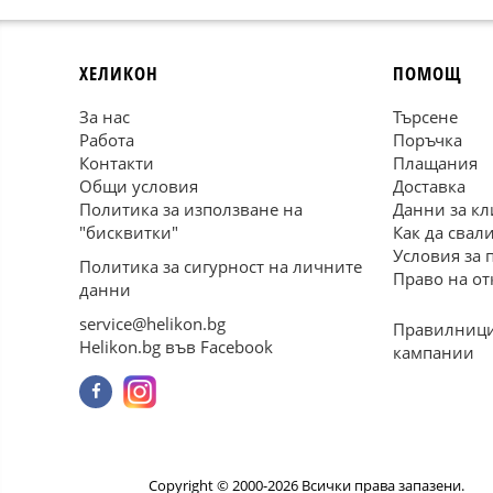
ХЕЛИКОН
ПОМОЩ
За нас
Търсене
Работа
Поръчка
Контакти
Плащания
Общи условия
Доставка
Политика за използване на
Данни за кл
"бисквитки"
Как да свал
Условия за 
Политика за сигурност на личните
Право на от
данни
service@helikon.bg
Правилници
Helikon.bg във Facebook
кампании
Copyright © 2000-2026 Всички права запазени.