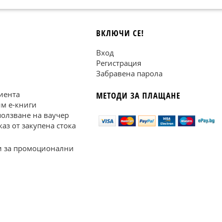
ВКЛЮЧИ СЕ!
Вход
Регистрация
Забравена парола
иента
МЕТОДИ ЗА ПЛАЩАНЕ
им е-книги
ползване на ваучер
каз от закупена стока
 за промоционални