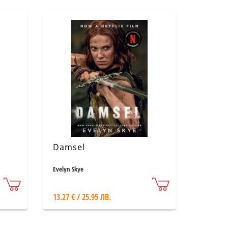
Damsel
Evelyn Skye
13.27 € / 25.95 ЛВ.