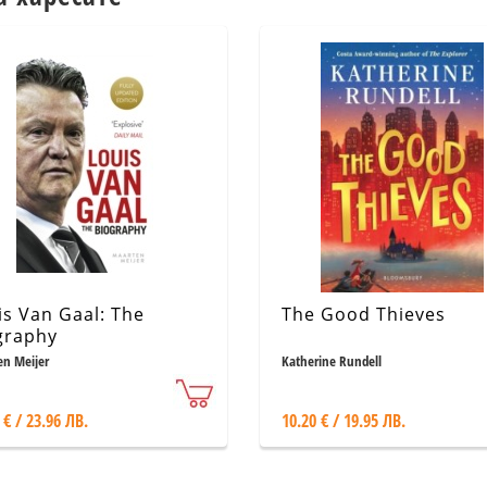
is Van Gaal: The
The Good Thieves
graphy
n Meijer
Katherine Rundell
 € / 23.96 ЛВ.
10.20 € / 19.95 ЛВ.