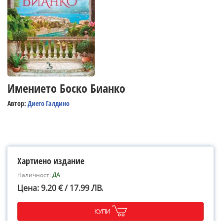
Имението Боско Бианко
Автор:
Диего Галдино
Хартиено издание
Наличност:
ДА
Цена: 9.20 € / 17.99 ЛВ.
КУПИ