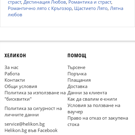
страст
,
Дестинация Любов
,
Романтика и страст
,
Романтично лято с Кръгозор
,
Щастието Лято
,
Лятна
любов
ХЕЛИКОН
ПОМОЩ
За нас
Търсене
Работа
Поръчка
Контакти
Плащания
Общи условия
Доставка
Политика за използване на
Данни за клиента
"бисквитки"
Как да свалим е-книги
Условия за ползване на
Политика за сигурност на
ваучер
личните данни
Право на отказ от закупена
service@helikon.bg
стока
Helikon.bg във Facebook