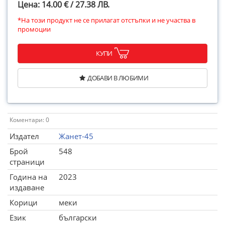
Цена: 14.00 € / 27.38 ЛВ.
*На този продукт не се прилагат отстъпки и не участва в
промоции
КУПИ
ДОБАВИ В ЛЮБИМИ
Коментари: 0
Издател
Жанет-45
Брой
548
страници
Година на
2023
издаване
Корици
меки
Език
български