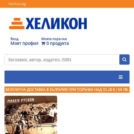
Helikon.bg
Вход
Моята поръчка
Моят профил
0 продукта
БЕЗПЛАТНА ДОСТАВКА В БЪЛГАРИЯ ПРИ ПОРЪЧКА
НАД 35.28 € / 69 ЛВ.