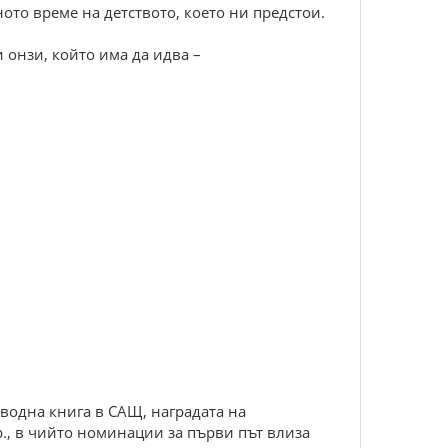
ото време на детството, което ни предстои.
 онзи, който има да идва –
водна книга в САЩ, наградата на
., в чийто номинации за първи път влиза