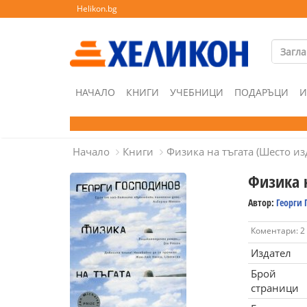
Helikon.bg
НАЧАЛО
КНИГИ
УЧЕБНИЦИ
ПОДАРЪЦИ
И
Начало
Книги
Физика на тъгата (Шесто из
Физика 
Автор:
Георги 
Коментари: 2
Издател
Брой
страници