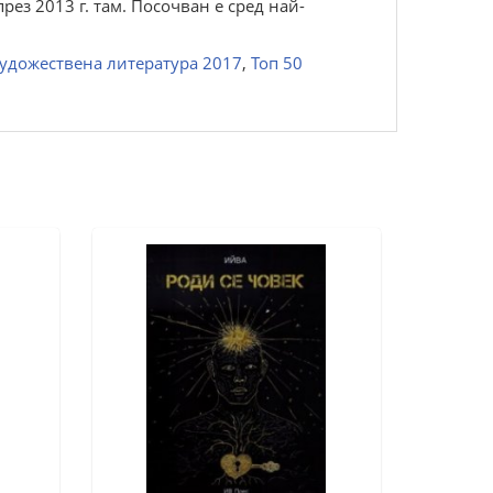
рез 2013 г. там. Посочван е сред най-
художествена литература 2017
,
Топ 50