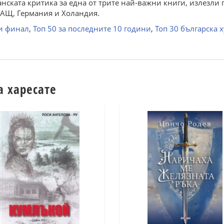
нската критика за една от трите най-важни книги, излезли п
САЩ, Германия и Холандия.
 и финал
,
Топ 50 за последните 10 години
,
Топ 30 българска 
а харесате