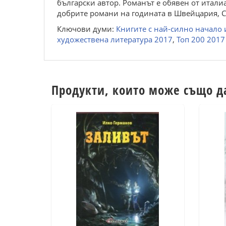
български автор. Романът е обявен от италиа
добрите романи на годината в Швейцария, 
Ключови думи:
Книгите с най-силно начало
художествена литература 2017
,
Топ 200 2017
Продукти, които може също д