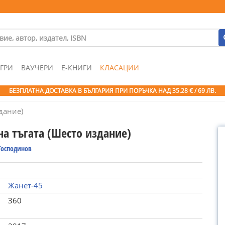
ГРИ
ВАУЧЕРИ
Е-КНИГИ
КЛАСАЦИИ
БЕЗПЛАТНА ДОСТАВКА В БЪЛГАРИЯ ПРИ ПОРЪЧКА
НАД 35.28 € / 69 ЛВ.
дание)
на тъгата (Шесто издание)
Господинов
Жанет-45
360