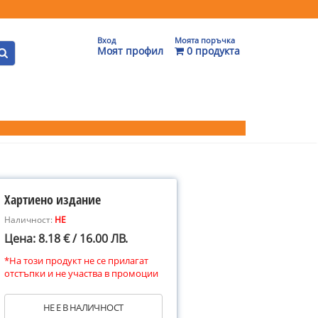
Вход
Моята поръчка
Моят профил
0 продукта
Хартиено издание
Наличност:
НЕ
Цена: 8.18 € / 16.00 ЛВ.
*На този продукт не се прилагат
отстъпки и не участва в промоции
НЕ Е В НАЛИЧНОСТ