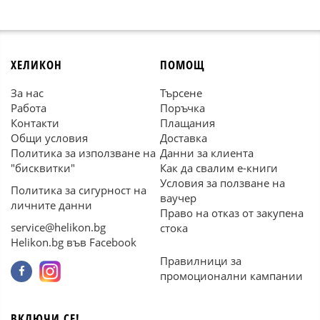
ХЕЛИКОН
ПОМОЩ
За нас
Търсене
Работа
Поръчка
Контакти
Плащания
Общи условия
Доставка
Политика за използване на
Данни за клиента
"бисквитки"
Как да свалим е-книги
Условия за ползване на
Политика за сигурност на
ваучер
личните данни
Право на отказ от закупена
service@helikon.bg
стока
Helikon.bg във Facebook
Правилници за
промоционални кампании
ВКЛЮЧИ СЕ!