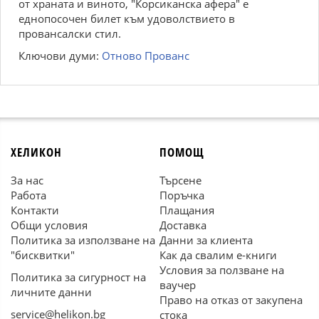
от храната и виното, "Корсиканска афера" е
еднопосочен билет към удоволствието в
провансалски стил.
Ключови думи:
Отново Прованс
ХЕЛИКОН
ПОМОЩ
За нас
Търсене
Работа
Поръчка
Контакти
Плащания
Общи условия
Доставка
Политика за използване на
Данни за клиента
"бисквитки"
Как да свалим е-книги
Условия за ползване на
Политика за сигурност на
ваучер
личните данни
Право на отказ от закупена
service@helikon.bg
стока