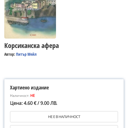
Корсиканска афера
Автор:
Питър Мейл
Хартиено издание
Наличност:
НЕ
Цена: 4.60 € / 9.00 ЛВ.
НЕ Е В НАЛИЧНОСТ