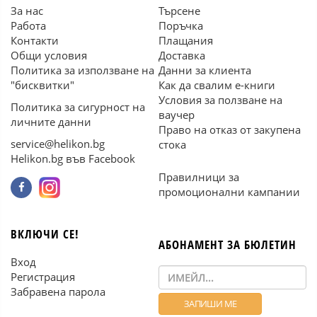
За нас
Търсене
Работа
Поръчка
Контакти
Плащания
Общи условия
Доставка
Политика за използване на
Данни за клиента
"бисквитки"
Как да свалим е-книги
Условия за ползване на
Политика за сигурност на
ваучер
личните данни
Право на отказ от закупена
service@helikon.bg
стока
Helikon.bg във Facebook
Правилници за
промоционални кампании
ВКЛЮЧИ СЕ!
АБОНАМЕНТ ЗА БЮЛЕТИН
Вход
Регистрация
Забравена парола