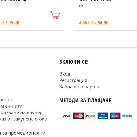
DK
€ / 3.99 ЛВ.
4.06 € / 7.94 ЛВ.
ВКЛЮЧИ СЕ!
Вход
Регистрация
Забравена парола
иента
МЕТОДИ ЗА ПЛАЩАНЕ
им е-книги
ползване на ваучер
каз от закупена стока
 за промоционални