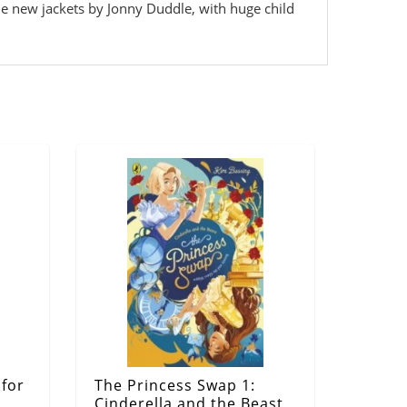
ble new jackets by Jonny Duddle, with huge child
 for
The Princess Swap 1:
Cinderella and the Beast