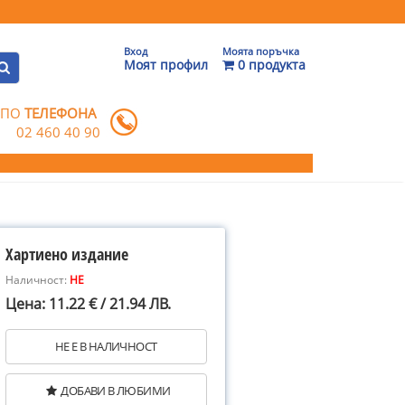
Вход
Моята поръчка
Моят профил
0 продукта
 ПО
ТЕЛЕФОНА
02 460 40 90
Хартиено издание
Наличност:
НЕ
Цена: 11.22 € / 21.94 ЛВ.
НЕ Е В НАЛИЧНОСТ
ДОБАВИ В ЛЮБИМИ