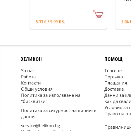
5.11 € / 9.99 ЛВ.
2.04 
ХЕЛИКОН
ПОМОЩ
За нас
Търсене
Работа
Поръчка
Контакти
Плащания
Общи условия
Доставка
Политика за използване на
Данни за кл
"бисквитки"
Как да свал
Условия за 
Политика за сигурност на личните
Право на от
данни
service@helikon.bg
Правилници