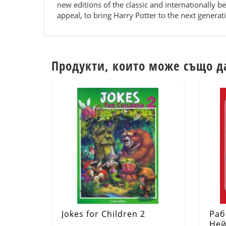
new editions of the classic and internationally b
appeal, to bring Harry Potter to the next generat
Продукти, които може също д
Jokes for Children 2
Раб
Ней