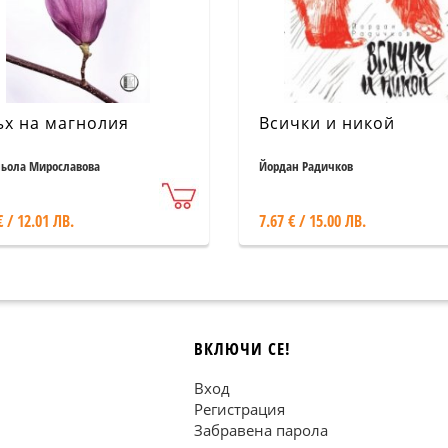
ъх на магнолия
Всички и никой
ьола Мирославова
Йордан Радичков
€ / 12.01 ЛВ.
7.67 € / 15.00 ЛВ.
ВКЛЮЧИ СЕ!
Вход
Регистрация
Забравена парола