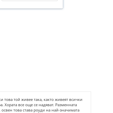
и това той живее така, както живеят всички
. Хората все още се надяват. Разменната
освен това става роуди на най-значимата