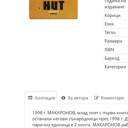
Година на
издаване
Корици
Език
Тегло
Размери
ISBN
Баркод
Категории
Анотация
За автора
Коментари
1998 г. МАКАРОНОВ, млад поет с първа книга
останали негови сънародници през 1998 г. Д
парична единица е 2 кинта. МАКАРОНОВ раб