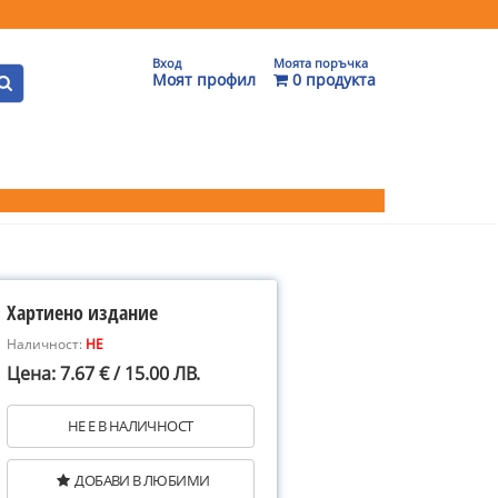
Вход
Моята поръчка
Моят профил
0 продукта
Хартиено издание
Наличност:
НЕ
Цена: 7.67 € / 15.00 ЛВ.
НЕ Е В НАЛИЧНОСТ
ДОБАВИ В ЛЮБИМИ