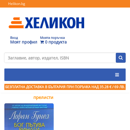
Helikon.bg
Вход
Моята поръчка
Моят профил
0 продукта
БЕЗПЛАТНА ДОСТАВКА В БЪЛГАРИЯ ПРИ ПОРЪЧКА
НАД 35.28 € / 69 ЛВ.
прелисти