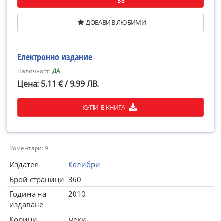
ДОБАВИ В ЛЮБИМИ
Електронно издание
Наличност:
ДА
Цена: 5.11 € / 9.99 ЛВ.
КУПИ Е-КНИГА
Коментари: 9
Издател
Колибри
Брой страници
360
Година на
2010
издаване
Корици
меки