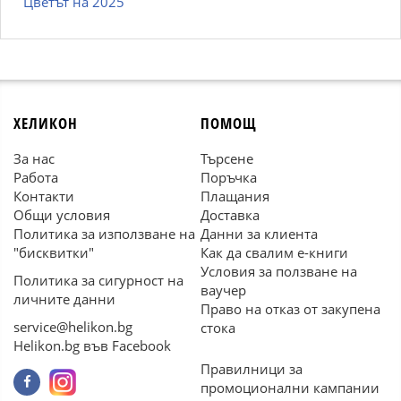
Цветът на 2025
ХЕЛИКОН
ПОМОЩ
За нас
Търсене
Работа
Поръчка
Контакти
Плащания
Общи условия
Доставка
Политика за използване на
Данни за клиента
"бисквитки"
Как да свалим е-книги
Условия за ползване на
Политика за сигурност на
ваучер
личните данни
Право на отказ от закупена
service@helikon.bg
стока
Helikon.bg във Facebook
Правилници за
промоционални кампании