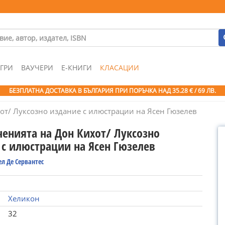
ГРИ
ВАУЧЕРИ
Е-КНИГИ
КЛАСАЦИИ
БЕЗПЛАТНА ДОСТАВКА В БЪЛГАРИЯ ПРИ ПОРЪЧКА
НАД 35.28 € / 69 ЛВ.
т/ Луксозно издание с илюстрации на Ясен Гюзелев
енията на Дон Кихот/ Луксозно
 с илюстрации на Ясен Гюзелев
л Де Сервантес
Хеликон
32