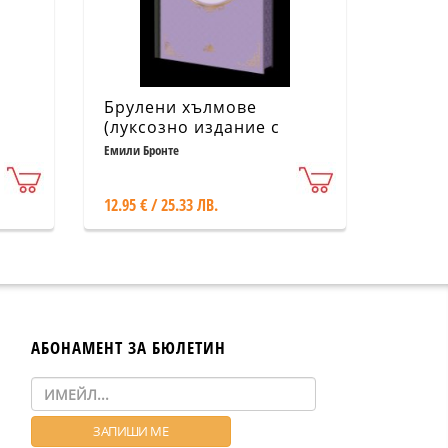
Брулени хълмове
(луксозно издание с
цветни порезки)
Емили Бронте
12.95 € / 25.33 ЛВ.
АБОНАМЕНТ ЗА БЮЛЕТИН