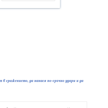
ст в сражението, да нанася по-сръчно удари и да