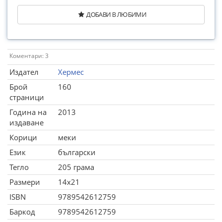
ДОБАВИ В ЛЮБИМИ
Коментари: 3
Издател
Хермес
Брой
160
страници
Година на
2013
издаване
Корици
меки
Език
български
Тегло
205 грама
Размери
14x21
ISBN
9789542612759
Баркод
9789542612759