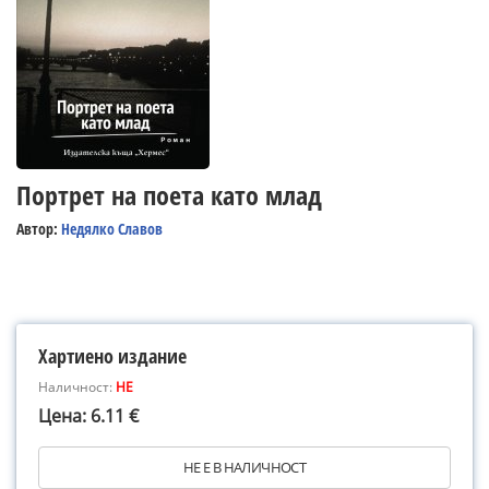
Портрет на поета като млад
Автор:
Недялко Славов
Хартиено издание
Наличност:
НЕ
Цена: 6.11 €
НЕ Е В НАЛИЧНОСТ