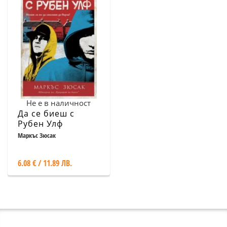
Не е в наличност
Да се биеш с
Рубен Улф
Маркъс Зюсак
6.08 € / 11.89 ЛВ.