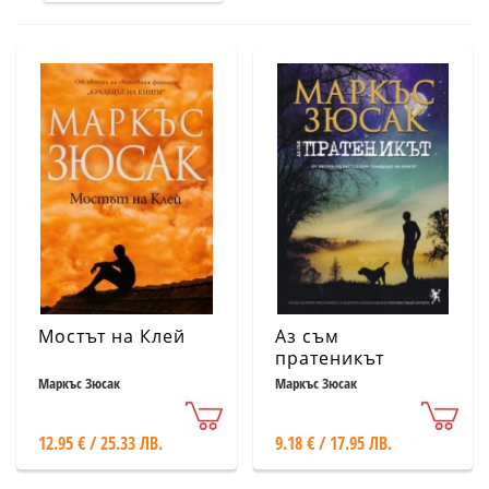
Мостът на Клей
Аз съм
пратеникът
Маркъс Зюсак
Маркъс Зюсак
12.95 € / 25.33 ЛВ.
9.18 € / 17.95 ЛВ.