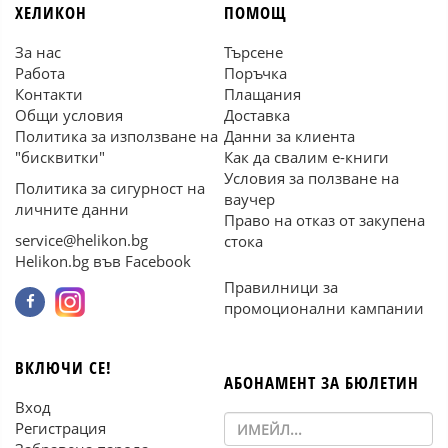
ХЕЛИКОН
ПОМОЩ
За нас
Търсене
Работа
Поръчка
Контакти
Плащания
Общи условия
Доставка
Политика за използване на
Данни за клиента
"бисквитки"
Как да свалим е-книги
Условия за ползване на
Политика за сигурност на
ваучер
личните данни
Право на отказ от закупена
service@helikon.bg
стока
Helikon.bg във Facebook
Правилници за
промоционални кампании
ВКЛЮЧИ СЕ!
АБОНАМЕНТ ЗА БЮЛЕТИН
Вход
Регистрация