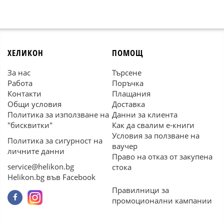
ХЕЛИКОН
ПОМОЩ
За нас
Търсене
Работа
Поръчка
Контакти
Плащания
Общи условия
Доставка
Политика за използване на
Данни за клиента
"бисквитки"
Как да свалим е-книги
Условия за ползване на
Политика за сигурност на
ваучер
личните данни
Право на отказ от закупена
service@helikon.bg
стока
Helikon.bg във Facebook
Правилници за
промоционални кампании