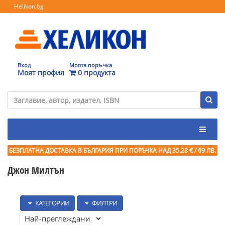
Helikon.bg
Вход
Моята поръчка
Моят профил
0 продукта
БЕЗПЛАТНА ДОСТАВКА В БЪЛГАРИЯ ПРИ ПОРЪЧКА
НАД 35.28 € / 69 ЛВ.
Джон Милтън
КАТЕГОРИИ
ФИЛТРИ