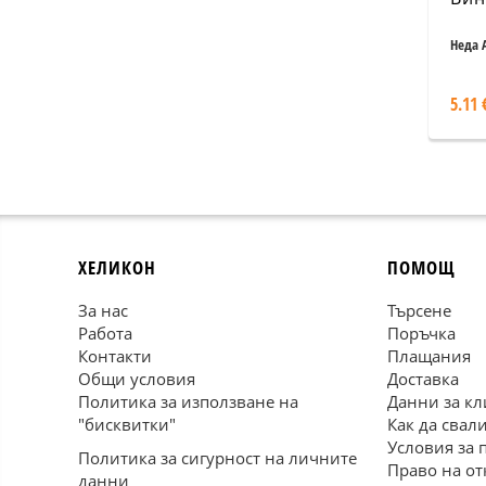
Неда 
5.11 
ХЕЛИКОН
ПОМОЩ
За нас
Търсене
Работа
Поръчка
Контакти
Плащания
Общи условия
Доставка
Политика за използване на
Данни за кл
"бисквитки"
Как да свал
Условия за 
Политика за сигурност на личните
Право на от
данни