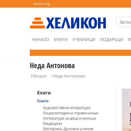
Helikon.bg
НАЧАЛО
КНИГИ
УЧЕБНИЦИ
ПОДАРЪЦИ
И
Неда Антонова
Начало
Неда Антонова
Книги
Книги
Художествена литература
Енциклопедии и справочници
Литература за деца и юноши
Медицина
Езотерика. Духовни учения