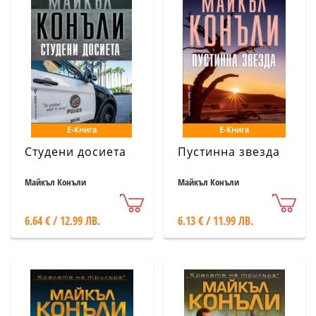
Е-Книга
Е-Книга
Студени досиета
Пустинна звезда
Майкъл Конъли
Майкъл Конъли
6.64 € / 12.99 ЛВ.
6.13 € / 11.99 ЛВ.