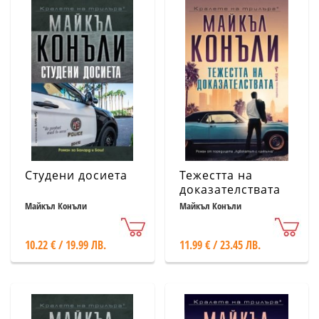
Студени досиета
Тежестта на
доказателствата
Майкъл Конъли
Майкъл Конъли
10.22 € / 19.99 ЛВ.
11.99 € / 23.45 ЛВ.