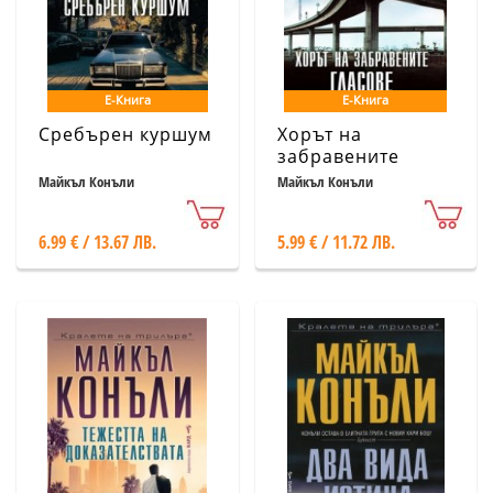
Е-Книга
Е-Книга
Сребърен куршум
Хорът на
забравените
гласове
Майкъл Конъли
Майкъл Конъли
6.99 € / 13.67 ЛВ.
5.99 € / 11.72 ЛВ.