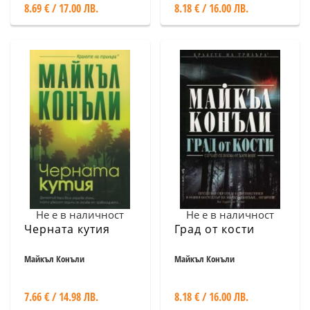
8.69 € / 17.00 ЛВ.
8.18 € / 16.00 ЛВ.
Не е в наличност
Не е в наличност
Черната кутия
Град от кости
Майкъл Конъли
Майкъл Конъли
7.66 € / 14.98 ЛВ.
8.18 € / 16.00 ЛВ.