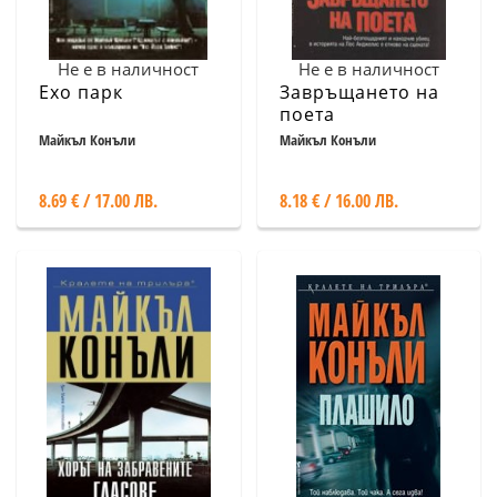
Не е в наличност
Не е в наличност
Ехо парк
Завръщането на
поета
Майкъл Конъли
Майкъл Конъли
8.69 € / 17.00 ЛВ.
8.18 € / 16.00 ЛВ.