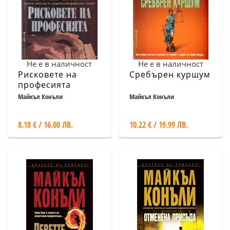
Не е в наличност
Не е в наличност
Рисковете на
Сребърен куршум
професията
Майкъл Конъли
Майкъл Конъли
8.18 € / 16.00 ЛВ.
10.22 € / 19.99 ЛВ.