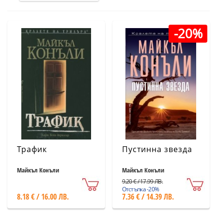
-20%
Трафик
Пустинна звезда
Майкъл Конъли
Майкъл Конъли
9.20 € / 17.99 ЛВ.
Отстъпка -20%
8.18 € / 16.00 ЛВ.
7.36 € / 14.39 ЛВ.