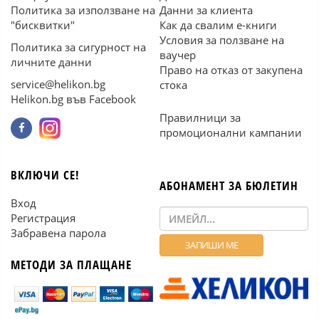
Политика за използване на
Данни за клиента
"бисквитки"
Как да свалим е-книги
Условия за ползване на
Политика за сигурност на
ваучер
личните данни
Право на отказ от закупена
service@helikon.bg
стока
Helikon.bg във Facebook
Правилници за
промоционални кампании
ВКЛЮЧИ СЕ!
АБОНАМЕНТ ЗА БЮЛЕТИН
Вход
Регистрация
Забравена парола
МЕТОДИ ЗА ПЛАЩАНЕ