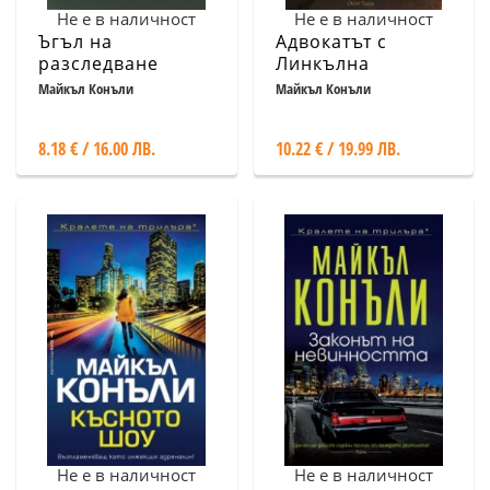
Не е в наличност
Не е в наличност
Ъгъл на
Адвокатът с
разследване
Линкълна
Майкъл Конъли
Майкъл Конъли
8.18 € / 16.00 ЛВ.
10.22 € / 19.99 ЛВ.
Не е в наличност
Не е в наличност