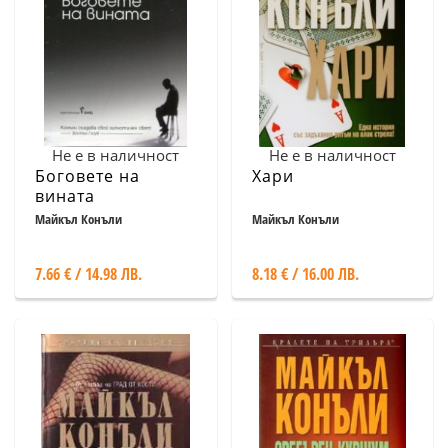
Не е в наличност
Не е в наличност
Боговете на
Хари
вината
Майкъл Конъли
Майкъл Конъли
7.66 € / 14.98 ЛВ.
8.18 € / 16.00 ЛВ.