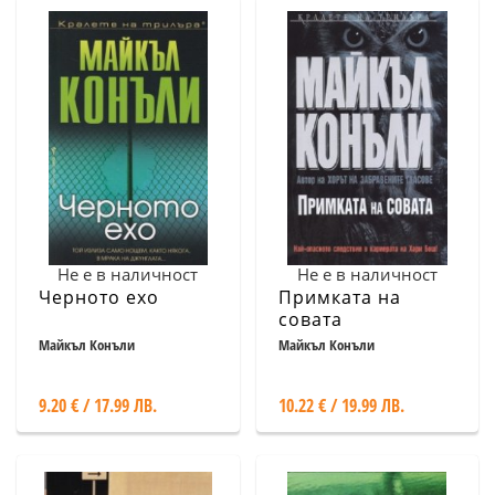
Не е в наличност
Не е в наличност
Черното ехо
Примката на
совата
Майкъл Конъли
Майкъл Конъли
9.20 € / 17.99 ЛВ.
10.22 € / 19.99 ЛВ.