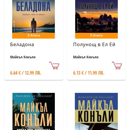
Е-Книга
Е-Книга
Беладона
Полунощ в Ел Ей
Майкъл Конъли
Майкъл Конъли
6.64 € / 12.99 ЛВ.
6.13 € / 11.99 ЛВ.