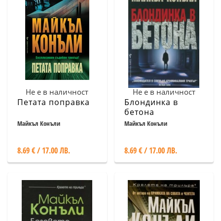
Не е в наличност
Не е в наличност
Петата поправка
Блондинка в
бетона
Майкъл Конъли
Майкъл Конъли
8.69 € / 17.00 ЛВ.
8.69 € / 17.00 ЛВ.