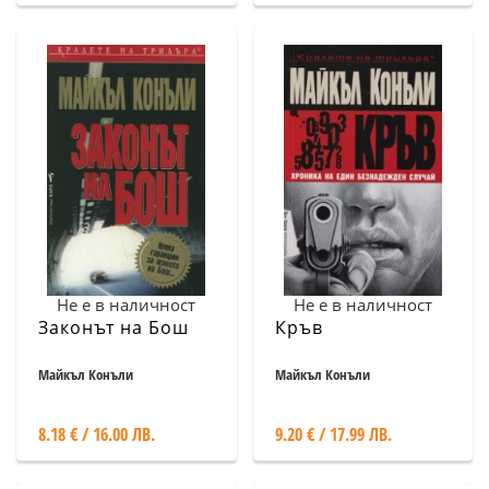
Не е в наличност
Не е в наличност
Законът на Бош
Кръв
Майкъл Конъли
Майкъл Конъли
8.18 € / 16.00 ЛВ.
9.20 € / 17.99 ЛВ.