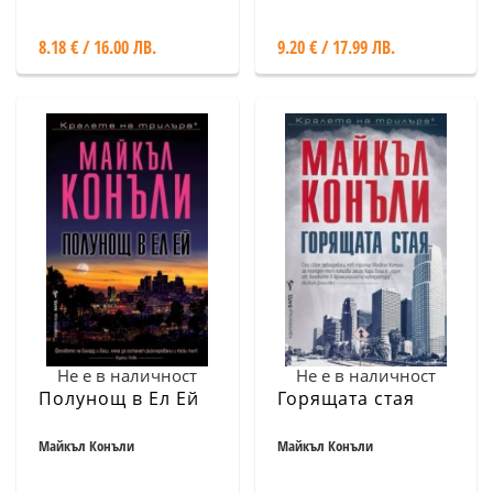
8.18 € / 16.00 ЛВ.
9.20 € / 17.99 ЛВ.
Не е в наличност
Не е в наличност
Полунощ в Ел Ей
Горящата стая
Майкъл Конъли
Майкъл Конъли