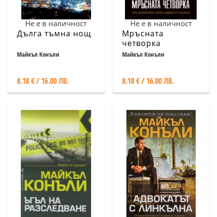
Не е в наличност
Не е в наличност
Дълга тъмна нощ
Мръсната
четворка
Майкъл Конъли
Майкъл Конъли
8.18 € / 16.00 ЛВ.
8.18 € / 16.00 ЛВ.