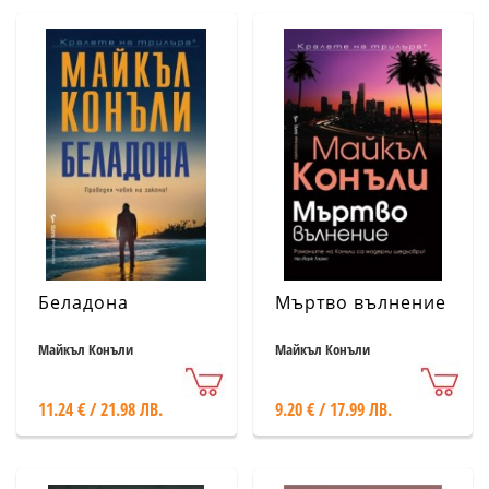
Беладона
Мъртво вълнение
Майкъл Конъли
Майкъл Конъли
11.24 € / 21.98 ЛВ.
9.20 € / 17.99 ЛВ.