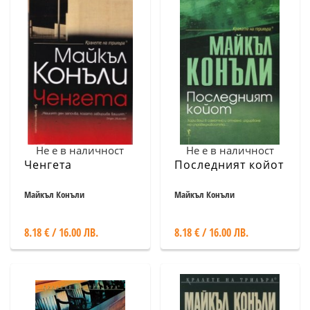
Не е в наличност
Не е в наличност
Ченгета
Последният койот
Майкъл Конъли
Майкъл Конъли
8.18 € / 16.00 ЛВ.
8.18 € / 16.00 ЛВ.