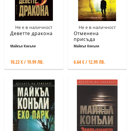
Не е в наличност
Не е в наличност
Деветте дракона
Отменена
присъда
Майкъл Конъли
Майкъл Конъли
10.22 € / 19.99 ЛВ.
6.64 € / 12.99 ЛВ.