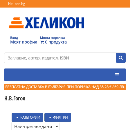
Helikon.bg
Вход
Моята поръчка
Моят профил
0 продукта
БЕЗПЛАТНА ДОСТАВКА В БЪЛГАРИЯ ПРИ ПОРЪЧКА
НАД 35.28 € / 69 ЛВ.
Н.В.Гогол
КАТЕГОРИИ
ФИЛТРИ