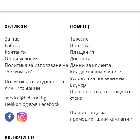
ХЕЛИКОН
ПОМОЩ
За нас
Търсене
Работа
Поръчка
Контакти
Плащания
Общи условия
Доставка
Политика за използване на
Данни за клиента
"бисквитки"
Как да свалим е-книги
Условия за ползване на
Политика за сигурност на
ваучер
личните данни
Право на отказ от закупена
service@helikon.bg
стока
Helikon.bg във Facebook
Правилници за
промоционални кампании
ВКЛЮЧИ СЕ!