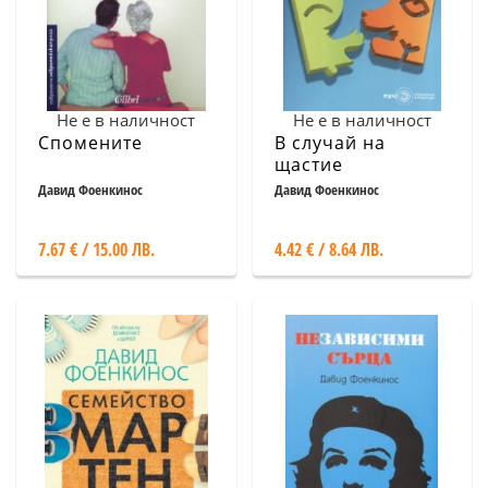
Не е в наличност
Не е в наличност
Спомените
В случай на
щастие
Давид Фоенкинос
Давид Фоенкинос
7.67 € / 15.00 ЛВ.
4.42 € / 8.64 ЛВ.