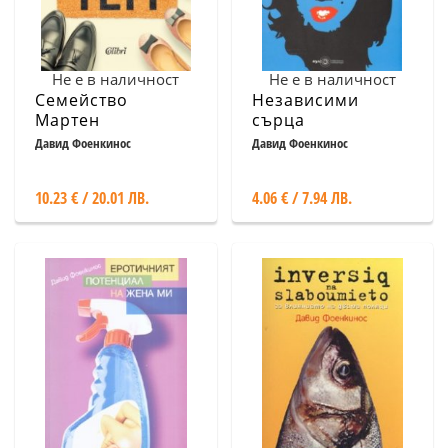
Не е в наличност
Не е в наличност
Семейство
Независими
Мартен
сърца
Давид Фоенкинос
Давид Фоенкинос
10.23 € / 20.01 ЛВ.
4.06 € / 7.94 ЛВ.