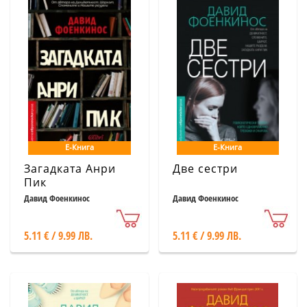
Е-Книга
Е-Книга
Загадката Анри
Две сестри
Пик
Давид Фоенкинос
Давид Фоенкинос
5.11 € / 9.99 ЛВ.
5.11 € / 9.99 ЛВ.