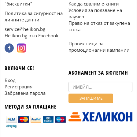
"бисквитки"
Как да свалим е-книги
Условия за ползване на
Политика за сигурност на
ваучер
личните данни
Право на отказ от закупена
service@helikon.bg
стока
Helikon.bg във Facebook
Правилници за
промоционални кампании
ВКЛЮЧИ СЕ!
АБОНАМЕНТ ЗА БЮЛЕТИН
Вход
Регистрация
Забравена парола
МЕТОДИ ЗА ПЛАЩАНЕ