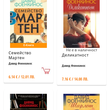
Е-Книга
Не е в наличност
Семейство
Деликатност
Мартен
Давид Фоенкинос
Давид Фоенкинос
6.14 € / 12.01 ЛВ.
7.16 € / 14.00 ЛВ.