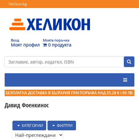
Helikon.bg
Вход
Моята поръчка
Моят профил
0 продукта
БЕЗПЛАТНА ДОСТАВКА В БЪЛГАРИЯ ПРИ ПОРЪЧКА
НАД 35.28 € / 69 ЛВ.
Давид Фоенкинос
КАТЕГОРИИ
ФИЛТРИ