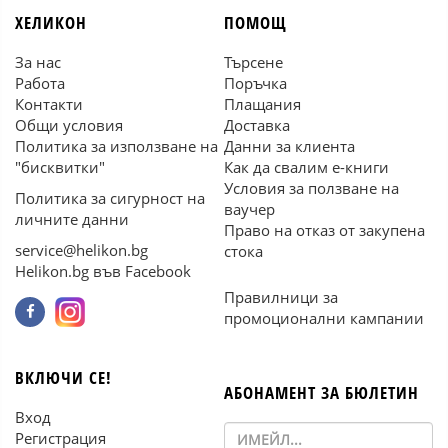
ХЕЛИКОН
ПОМОЩ
За нас
Търсене
Работа
Поръчка
Контакти
Плащания
Общи условия
Доставка
Политика за използване на
Данни за клиента
"бисквитки"
Как да свалим е-книги
Условия за ползване на
Политика за сигурност на
ваучер
личните данни
Право на отказ от закупена
service@helikon.bg
стока
Helikon.bg във Facebook
Правилници за
промоционални кампании
ВКЛЮЧИ СЕ!
АБОНАМЕНТ ЗА БЮЛЕТИН
Вход
Регистрация