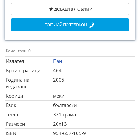
ДОБАВИ В ЛЮБИМИ
ПОРЪЧАЙ ПО ТЕЛЕФОН
Коментари: 0
Издател
Пан
Брой страници
464
Година на
2005
издаване
Корици
меки
Език
български
Тегло
321 грама
Размери
20x13
ISBN
954-657-105-9