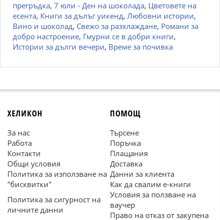
прегръдка
,
7 юли - Ден на шоколада
,
Цветовете на
есента
,
Книги за дълъг уикенд
,
Любовни истории
,
Вино и шоколад
,
Свежо за разхлаждане
,
Романи за
добро настроение
,
Гмурни се в добри книги
,
Истории за дълги вечери
,
Време за почивка
ХЕЛИКОН
ПОМОЩ
За нас
Търсене
Работа
Поръчка
Контакти
Плащания
Общи условия
Доставка
Политика за използване на
Данни за клиента
"бисквитки"
Как да свалим е-книги
Условия за ползване на
Политика за сигурност на
ваучер
личните данни
Право на отказ от закупена