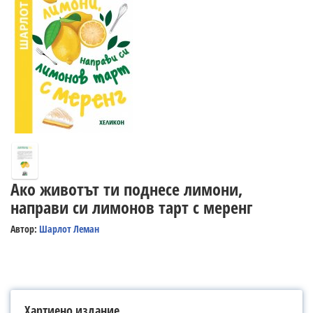
Ако животът ти поднесе лимони,
направи си лимонов тарт с меренг
Автор:
Шарлот Леман
Хартиено издание