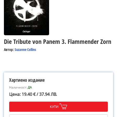
Die Tribute von Panem 3. Flammender Zorn
Автор:
Suzanne Collins
Хартиено издание
Наличност:
ДА
Цена: 19.40 € / 37.94 ЛВ.
КУПИ