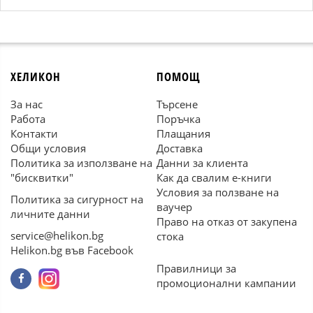
ХЕЛИКОН
ПОМОЩ
За нас
Търсене
Работа
Поръчка
Контакти
Плащания
Общи условия
Доставка
Политика за използване на
Данни за клиента
"бисквитки"
Как да свалим е-книги
Условия за ползване на
Политика за сигурност на
ваучер
личните данни
Право на отказ от закупена
service@helikon.bg
стока
Helikon.bg във Facebook
Правилници за
промоционални кампании