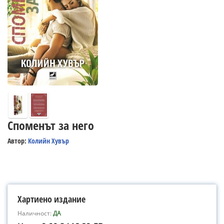
Споменът за него
Автор:
Колийн Хувър
Хартиено издание
Наличност:
ДА