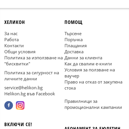
ХЕЛИКОН
ПОМОЩ
За нас
Търсене
Работа
Поръчка
Контакти
Плащания
Общи условия
Доставка
Политика за използване на
Данни за клиента
"бисквитки"
Как да свалим е-книги
Условия за ползване на
Политика за сигурност на
ваучер
личните данни
Право на отказ от закупена
service@helikon.bg
стока
Helikon.bg във Facebook
Правилници за
промоционални кампании
ВКЛЮЧИ СЕ!
АБОНАМЕНТ ЗА БЮЛЕТИН