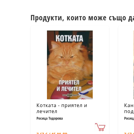
Продукти, които може също д
Котката - приятел и
Кан
лечител
под
Росица Тодорова
Росиц