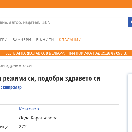
ГРИ
ВАУЧЕРИ
Е-КНИГИ
КЛАСАЦИИ
БЕЗПЛАТНА ДОСТАВКА В БЪЛГАРИЯ ПРИ ПОРЪЧКА
НАД 35.28 € / 69 ЛВ.
ри здравето си
 режима си, подобри здравето си
ас Кширсагар
Кръгозор
Леда Карагьозова
ници
272