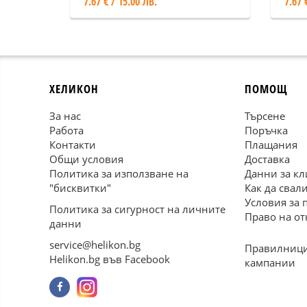
7.67 € / 15.00 ЛВ.
7.67 
ХЕЛИКОН
ПОМОЩ
За нас
Търсене
Работа
Поръчка
Контакти
Плащания
Общи условия
Доставка
Политика за използване на
Данни за кл
"бисквитки"
Как да свал
Условия за 
Политика за сигурност на личните
Право на от
данни
service@helikon.bg
Правилници
Helikon.bg във Facebook
кампании