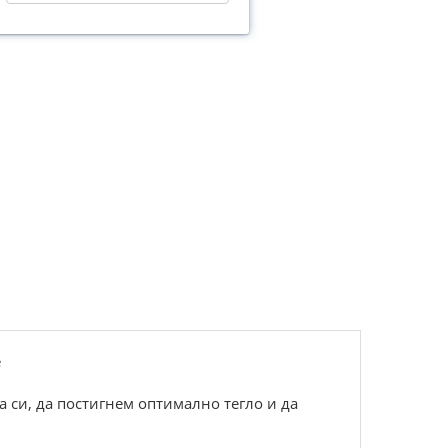
е
а си, да постигнем оптимално тегло и да