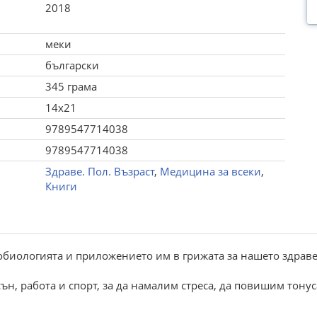
2018
меки
български
345 грама
14x21
9789547714038
9789547714038
Здраве. Пол. Възраст
,
Медицина за всеки
,
Книги
биологията и приложението им в грижата за нашето здрав
ън, работа и спорт, за да намалим стреса, да повишим тонус