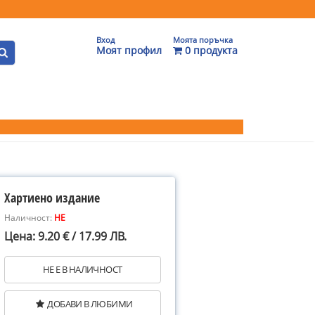
Вход
Моята поръчка
Моят профил
0 продукта
Хартиено издание
Наличност:
НЕ
Цена: 9.20 € / 17.99 ЛВ.
НЕ Е В НАЛИЧНОСТ
ДОБАВИ В ЛЮБИМИ