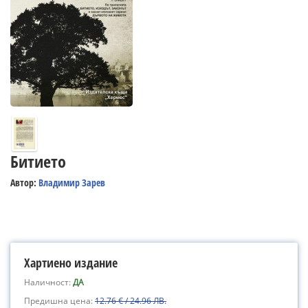
Битието
Автор:
Владимир Зарев
Хартиено издание
Наличност:
ДА
Предишна цена:
12.76 € / 24.96 ЛВ.