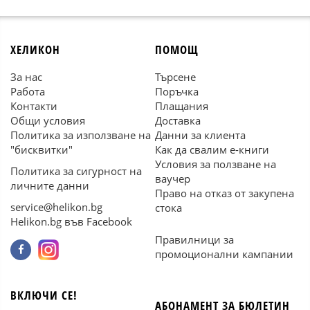
ХЕЛИКОН
ПОМОЩ
За нас
Търсене
Работа
Поръчка
Контакти
Плащания
Общи условия
Доставка
Политика за използване на
Данни за клиента
"бисквитки"
Как да свалим е-книги
Условия за ползване на
Политика за сигурност на
ваучер
личните данни
Право на отказ от закупена
service@helikon.bg
стока
Helikon.bg във Facebook
Правилници за
промоционални кампании
ВКЛЮЧИ СЕ!
АБОНАМЕНТ ЗА БЮЛЕТИН