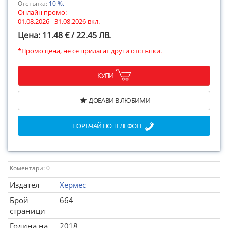
Отстъпка:
10 %.
Онлайн промо:
01.08.2026 - 31.08.2026 вкл.
Цена: 11.48 € / 22.45 ЛВ.
*Промо цена, не се прилагат други отстъпки.
КУПИ
ДОБАВИ В ЛЮБИМИ
ПОРЪЧАЙ ПО ТЕЛЕФОН
Коментари: 0
Издател
Хермес
Брой
664
страници
Година на
2018