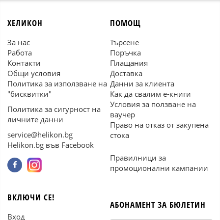
ХЕЛИКОН
ПОМОЩ
За нас
Търсене
Работа
Поръчка
Контакти
Плащания
Общи условия
Доставка
Политика за използване на
Данни за клиента
"бисквитки"
Как да свалим е-книги
Условия за ползване на
Политика за сигурност на
ваучер
личните данни
Право на отказ от закупена
service@helikon.bg
стока
Helikon.bg във Facebook
Правилници за
промоционални кампании
ВКЛЮЧИ СЕ!
АБОНАМЕНТ ЗА БЮЛЕТИН
Вход