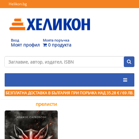
Helikon.bg
Вход
Моята поръчка
Моят профил
0 продукта
БЕЗПЛАТНА ДОСТАВКА В БЪЛГАРИЯ ПРИ ПОРЪЧКА
НАД 35.28 € / 69 ЛВ.
прелисти