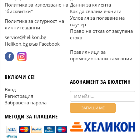
Политика за използване на
Данни за клиента
"бисквитки"
Как да свалим е-книги
Условия за ползване на
Политика за сигурност на
ваучер
личните данни
Право на отказ от закупена
service@helikon.bg
стока
Helikon.bg във Facebook
Правилници за
промоционални кампании
ВКЛЮЧИ СЕ!
АБОНАМЕНТ ЗА БЮЛЕТИН
Вход
Регистрация
Забравена парола
МЕТОДИ ЗА ПЛАЩАНЕ