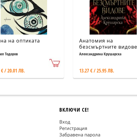
на на оптиката
Анатомия на
безсмъртните видов
л Тодоров
Александрина Крушарска
 € / 20.01 ЛВ.
13.27 € / 25.95 ЛВ.
ВКЛЮЧИ СЕ!
Вход
Регистрация
Забравена парола