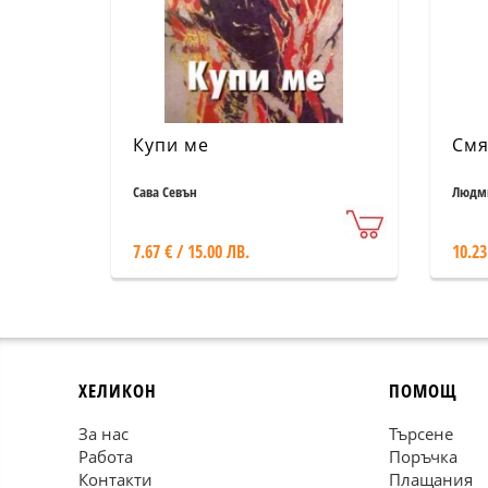
Купи ме
Смя
Сава Севън
Людми
7.67 € / 15.00 ЛВ.
10.23
ХЕЛИКОН
ПОМОЩ
За нас
Търсене
Работа
Поръчка
Контакти
Плащания