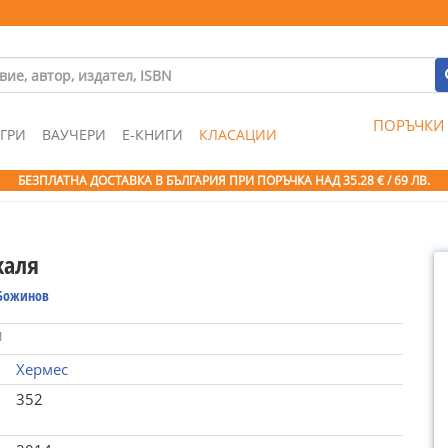
ПОРЪЧКИ
ГРИ
ВАУЧЕРИ
Е-КНИГИ
КЛАСАЦИИ
БЕЗПЛАТНА ДОСТАВКА В БЪЛГАРИЯ ПРИ ПОРЪЧКА
НАД 35.28 € / 69 ЛВ.
каля
 Божинов
1
Хермес
352