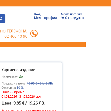
Вход
Моята поръчка
Моят профил
0 продукта
 ПО
ТЕЛЕФОНА
02 460 40 90
Хартиено издание
Наличност:
ДА
Предишна цена:
10.95 € / 21.42 ЛВ.
Отстъпка:
10 %.
Онлайн промо:
01.08.2026 - 31.08.2026 вкл.
Цена: 9.85 € / 19.26 ЛВ.
*Промо цена, не се прилагат други