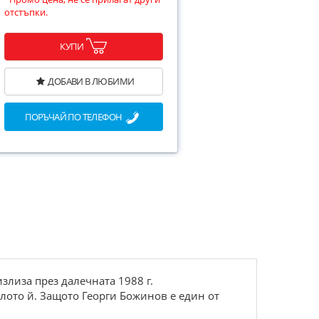
отстъпки.
КУПИ
ДОБАВИ В ЛЮБИМИ
ПОРЪЧАЙ ПО ТЕЛЕФОН
злиза през далечната 1988 г.
лото й. Защото Георги Божинов е един от