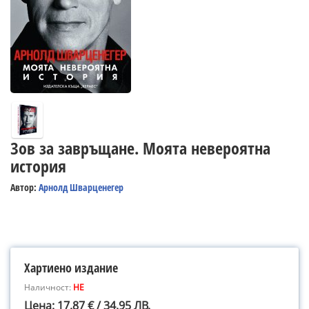
Зов за завръщане. Моята невероятна
история
Автор:
Арнолд Шварценегер
Хартиено издание
Наличност:
НЕ
Цена: 17.87 € / 34.95 ЛВ.