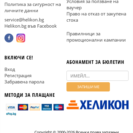
Условия за ползване на
Политика за сигурност на
ваучер
личните данни
Право на отказ от закупена
service@helikon.bg
стока
Helikon.bg във Facebook
Правилници за
промоционални кампании
ВКЛЮЧИ СЕ!
АБОНАМЕНТ ЗА БЮЛЕТИН
Вход
Регистрация
Забравена парола
МЕТОДИ ЗА ПЛАЩАНЕ
Copyright © 2000-2026 Всички права запазени.