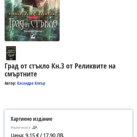
Град от стъкло Кн.3 от Реликвите на
смъртните
Автор:
Касандра Клеър
Хартиено издание
Наличност:
ДА
Цена: 9.15 € / 17.90 ЛВ.