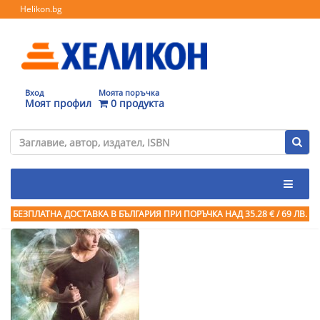
Helikon.bg
Вход
Моята поръчка
Моят профил
0 продукта
БЕЗПЛАТНА ДОСТАВКА В БЪЛГАРИЯ ПРИ ПОРЪЧКА
НАД 35.28 € / 69 ЛВ.