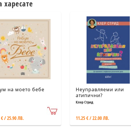
а харесате
ум на моето бебе
Неуправляеми или
атипични?
Клер Стрид
 € / 25.90 ЛВ.
11.25 € / 22.00 ЛВ.