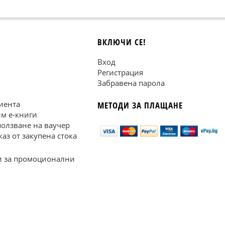
ВКЛЮЧИ СЕ!
Вход
Регистрация
Забравена парола
иента
МЕТОДИ ЗА ПЛАЩАНЕ
им е-книги
ползване на ваучер
каз от закупена стока
 за промоционални