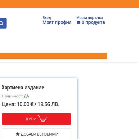
Вход
Моята поръчка
Моят профил
0 продукта
Хартиено издание
Наличност:
ДА
Цена: 10.00 € / 19.56 ЛВ.
КУПИ
ДОБАВИ В ЛЮБИМИ