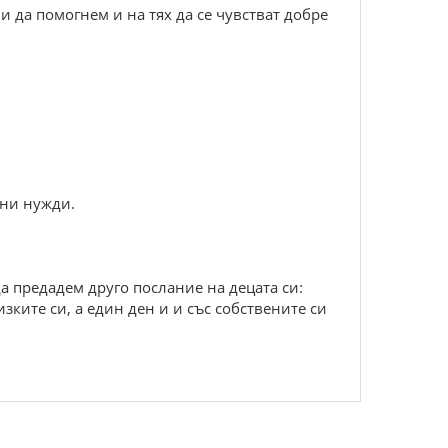
и да помогнем и на тях да се чувстват добре
ени нужди.
а предадем друго послание на децата си:
изките си, а един ден и и със собствените си