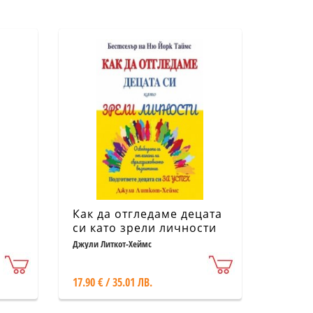
Как да отгледаме децата
си като зрели личности
Джули Литкот-Хеймс
17.90 € / 35.01 ЛВ.