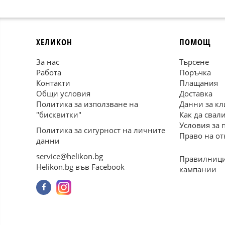
ХЕЛИКОН
ПОМОЩ
За нас
Търсене
Работа
Поръчка
Контакти
Плащания
Общи условия
Доставка
Политика за използване на
Данни за кл
"бисквитки"
Как да свал
Условия за 
Политика за сигурност на личните
Право на от
данни
service@helikon.bg
Правилници
Helikon.bg във Facebook
кампании