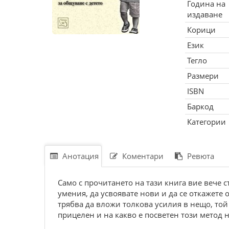
Година на
издаване
Корици
Език
Тегло
Размери
ISBN
Баркод
Категории
Анотация
Коментари
Ревюта
Само с прочитането на тази книга вие вече 
умения, да усвоявате нови и да се откажете
трябва да вложи толкова усилия в нещо, той 
прицелен и на какво е посветен този метод 