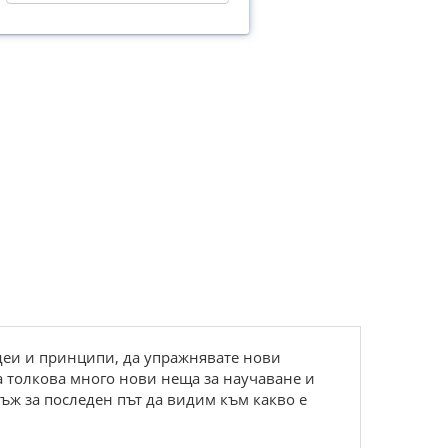
идеи и принципи, да упражнявате нови
ма толкова много нови неща за научаване и
нъж за последен път да видим към какво е