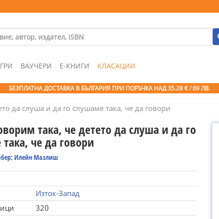
ГРИ
ВАУЧЕРИ
Е-КНИГИ
КЛАСАЦИИ
БЕЗПЛАТНА ДОСТАВКА В БЪЛГАРИЯ ПРИ ПОРЪЧКА
НАД 35.28 € / 69 ЛВ.
ето да слуша и да го слушаме така, че да говори
оворим така, че детето да слуша и да го
така, че да говори
абер; Илейн Мазлиш
Изток-Запад
ници
320