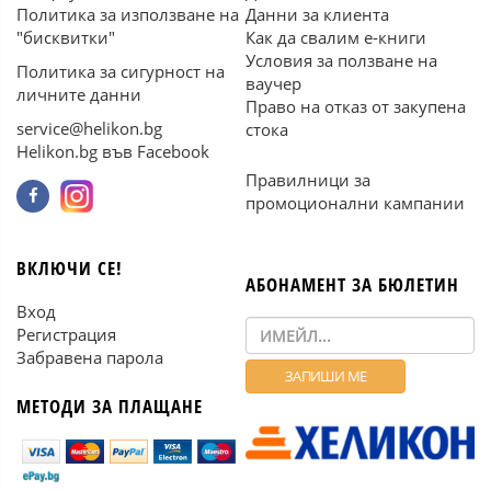
Политика за използване на
Данни за клиента
"бисквитки"
Как да свалим е-книги
Условия за ползване на
Политика за сигурност на
ваучер
личните данни
Право на отказ от закупена
service@helikon.bg
стока
Helikon.bg във Facebook
Правилници за
промоционални кампании
ВКЛЮЧИ СЕ!
АБОНАМЕНТ ЗА БЮЛЕТИН
Вход
Регистрация
Забравена парола
МЕТОДИ ЗА ПЛАЩАНЕ