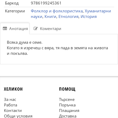
Баркод
9786199245361
Категории
Фолклор и фолклористика
,
Хуманитарни
науки
,
Книги
,
Етнология
,
История
Анотация
Коментари
Всяка дума е семе.
Когато я изречеш с вяра, тя пада в земята на живота
и покълва.
ХЕЛИКОН
ПОМОЩ
За нас
Търсене
Работа
Поръчка
Контакти
Плащания
Общи условия
Доставка