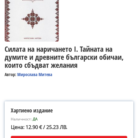
Силата на наричането І. Тайната на
думите и древните български обичаи,
които сбъдват желания
Автор:
Мирослава Митева
Хартиено издание
Наличност:
ДА
Цена: 12.90 € / 25.23 ЛВ.