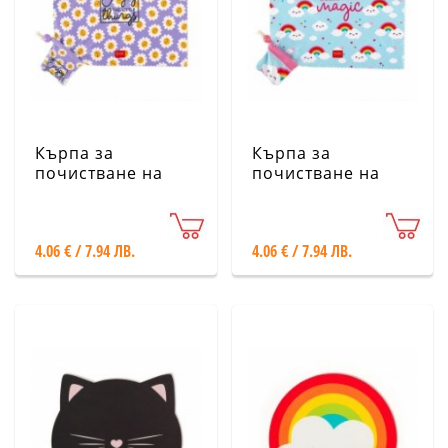
Кърпа за
Кърпа за
почистване на
почистване на
лещи и екрани -
лещи и екрани -
маргаритки
дъга Legami
Legami
4.06 € / 7.94 ЛВ.
4.06 € / 7.94 ЛВ.