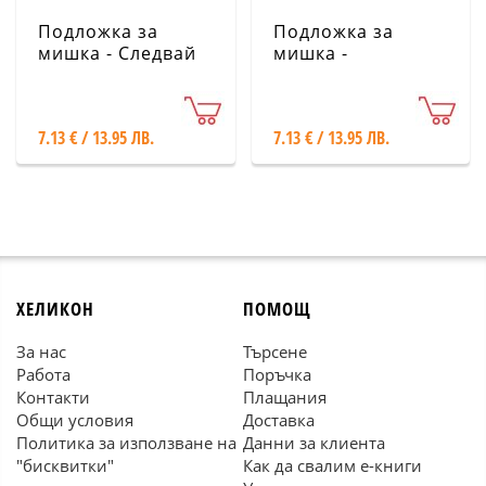
Подложка за
Подложка за
мишка - Следвай
мишка -
мечтите си Legami
Пътешествия
Legami
7.13 € / 13.95 ЛВ.
7.13 € / 13.95 ЛВ.
ХЕЛИКОН
ПОМОЩ
За нас
Търсене
Работа
Поръчка
Контакти
Плащания
Общи условия
Доставка
Политика за използване на
Данни за клиента
"бисквитки"
Как да свалим е-книги