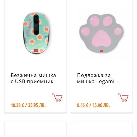
Безжична мишка
Подложка за
с USB приемник
мишка Legami -
Legami -
Котешка лапичка
Маргаритка
18.38 € / 35.95 ЛВ.
8.16 € / 15.96 ЛВ.