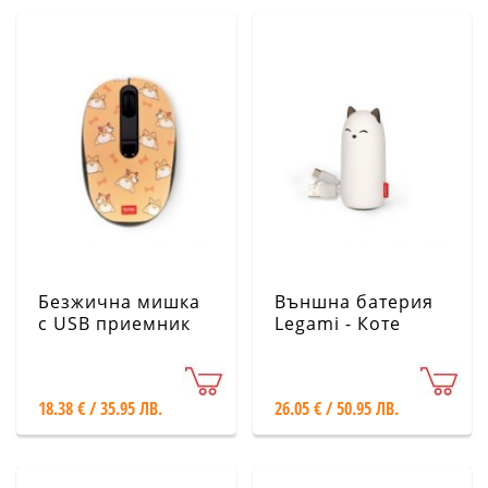
Безжична мишка
Външна батерия
с USB приемник
Legami - Коте
Legami - Корги
18.38 € / 35.95 ЛВ.
26.05 € / 50.95 ЛВ.