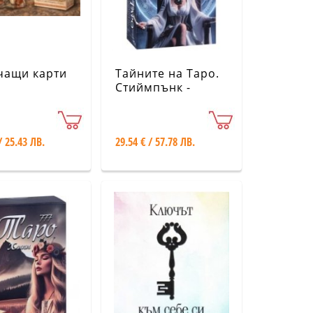
чащи карти
Тайните на Таро.
Стиймпънк -
Карти
/ 25.43 ЛВ.
29.54 € / 57.78 ЛВ.