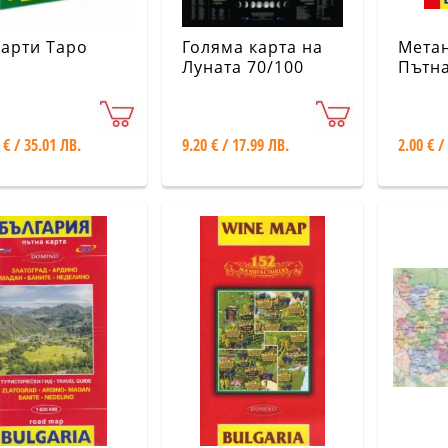
карти Таро
Голяма карта на
Метан
Луната 70/100
Пътна
Бълг
 € / 35.01 ЛВ.
9.20 € / 17.99 ЛВ.
2.00 € /