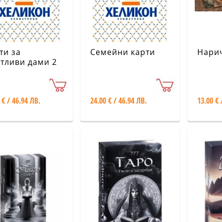
ти за
Семейни карти
Нари
тливи дами 2
 € / 46.94 ЛВ.
24.00 € / 46.94 ЛВ.
13.00 € 