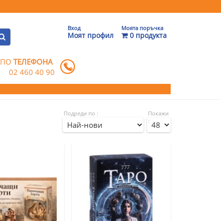
Вход
Моята поръчка
Моят профил
0 продукта
 ПО
ТЕЛЕФОНА
02 460 40 90
Подреди по :
Покажи
: