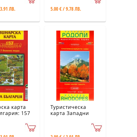
 3.91 ЛВ.
5.00 € / 9.78 ЛВ.
ска карта
Туристическа
лгария: 157
карта Западни
зводители
Родопи