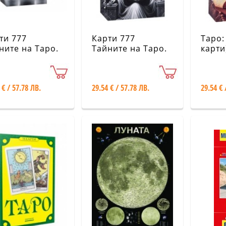
ти 777
Карти 777
Таро:
ните на Таро.
Тайните на Таро.
карти
Твоята история
 € / 57.78 ЛВ.
29.54 € / 57.78 ЛВ.
29.54 € 