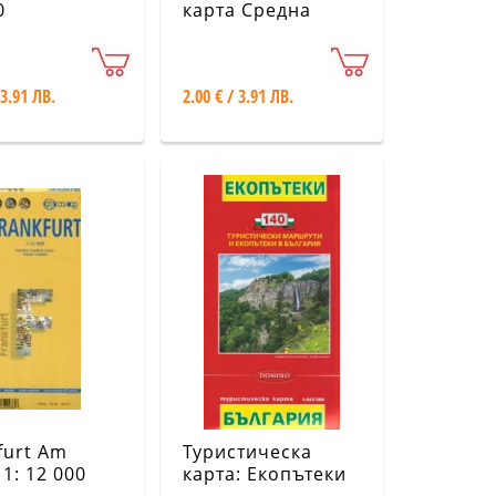
0
карта Средна
гора
 3.91 ЛВ.
2.00 € / 3.91 ЛВ.
furt Am
Туристическа
 1: 12 000
карта: Екопътеки