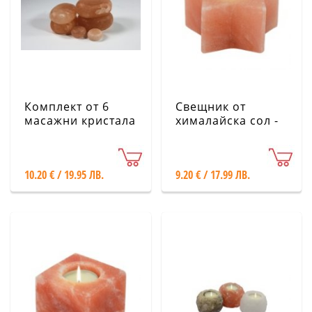
Комплект от 6
Свещник от
масажни кристала
хималайска сол -
от хималайска сол
Звезда
10.20 € / 19.95 ЛВ.
9.20 € / 17.99 ЛВ.