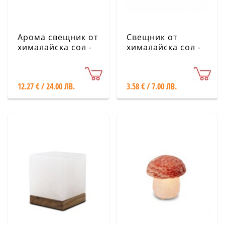
Арома свещник от
Свещник от
хималайска сол -
хималайска сол -
натурален
500 г
12.27 € / 24.00 ЛВ.
3.58 € / 7.00 ЛВ.