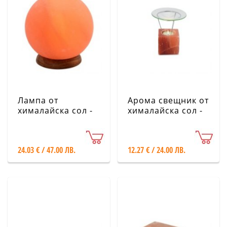
Лампа от
Арома свещник от
хималайска сол -
хималайска сол -
Планета, 2 кг
Куб
24.03 € / 47.00 ЛВ.
12.27 € / 24.00 ЛВ.