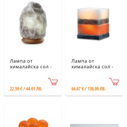
Лампа от
Лампа от
хималайска сол -
хималайска сол -
2-3 кг с дървена
Трицветен куб
основа, сива
22.50 € / 44.01 ЛВ.
66.47 € / 130.00 ЛВ.