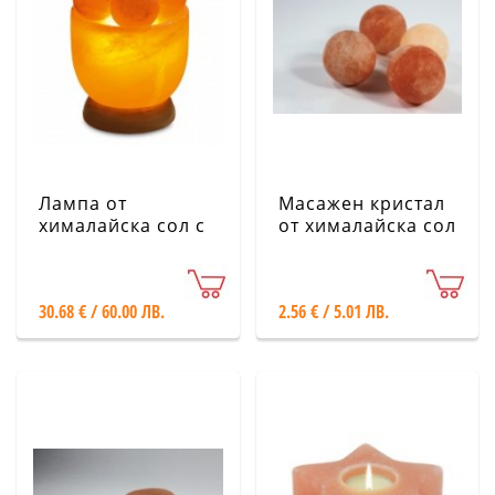
Лампа от
Масажен кристал
хималайска сол с
от хималайска сол
4 масажни
- топче
кристала
30.68 € / 60.00 ЛВ.
2.56 € / 5.01 ЛВ.