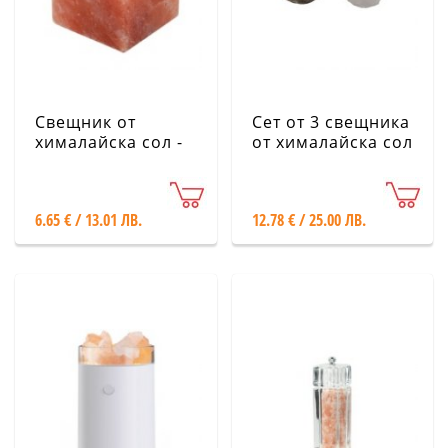
Свещник от
Сет от 3 свещника
хималайска сол -
от хималайска сол
Куб
6.65 € / 13.01 ЛВ.
12.78 € / 25.00 ЛВ.