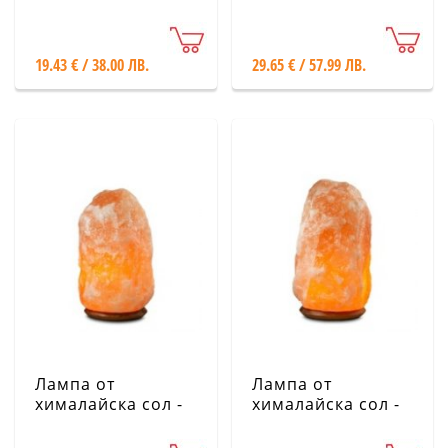
2-3 кг с дървена
7-10 кг с дървена
основа, бяла
основа
19.43 € / 38.00 ЛВ.
29.65 € / 57.99 ЛВ.
Лампа от
Лампа от
хималайска сол -
хималайска сол -
18-22 кг с дървена
25-30 кг с дървена
основа
основа