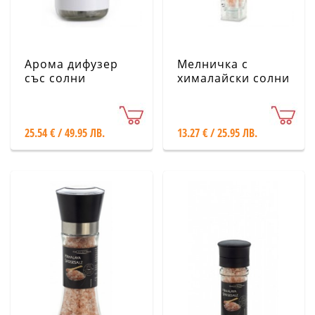
Арома дифузер
Мелничка с
със солни
хималайски солни
кристали Saltura
кристали -
Квадратна, 80 g
25.54 € / 49.95 ЛВ.
13.27 € / 25.95 ЛВ.