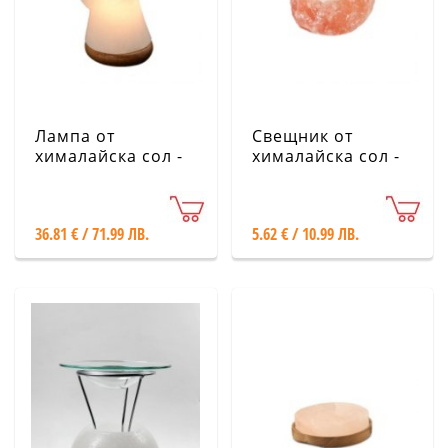
Лампа от
Свещник от
хималайска сол -
хималайска сол -
Ангел, бял, голям
1000 г
36.81 € / 71.99 ЛВ.
5.62 € / 10.99 ЛВ.