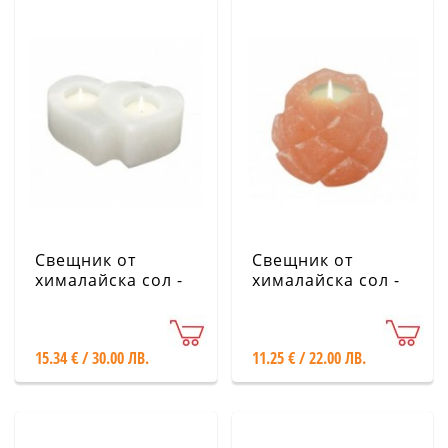
Свещник от
Свещник от
хималайска сол -
хималайска сол -
Две сърца, бял
Лотос
15.34 € / 30.00 ЛВ.
11.25 € / 22.00 ЛВ.