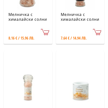
Мелничка с
Мелничка с
хималайски солни
хималайски солни
кристали -
кристали -
Стъклена, 180 g
Стъклена, 110 g
8.16 € / 15.96 ЛВ.
7.64 € / 14.94 ЛВ.