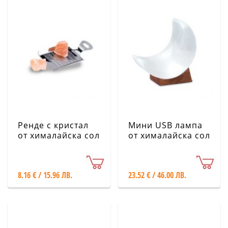
Ренде с кристал
Мини USB лампа
от хималайска сол
от хималайска сол
- Луна
8.16 € / 15.96 ЛВ.
23.52 € / 46.00 ЛВ.