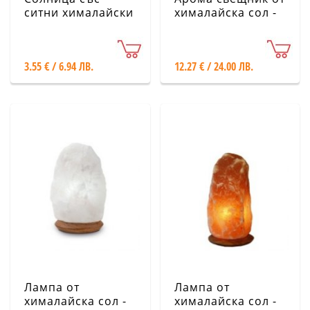
ситни хималайски
хималайска сол -
солни кристали,
Овален
200 g
3.55 € / 6.94 ЛВ.
12.27 € / 24.00 ЛВ.
Лампа от
Лампа от
хималайска сол -
хималайска сол -