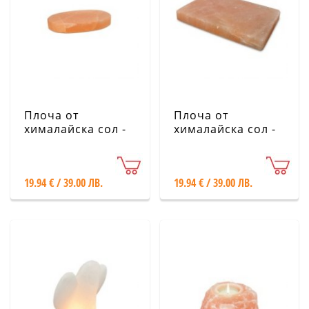
Плоча от
Плоча от
хималайска сол -
хималайска сол -
овална 30х20х4
правоъгълна
см.
30х20х4 см.
19.94 € / 39.00 ЛВ.
19.94 € / 39.00 ЛВ.