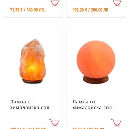
71.58 € / 140.00 ЛВ.
102.26 € / 200.00 ЛВ.
Лампа от
Лампа от
хималайска сол -
хималайска сол -
35-50 кг с дървена
Планета, 3 кг
основа