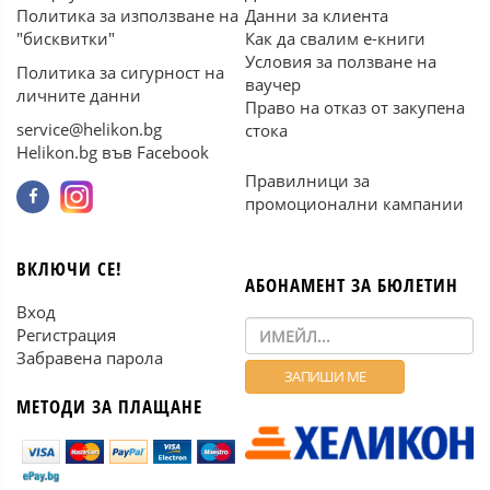
Политика за използване на
Данни за клиента
"бисквитки"
Как да свалим е-книги
Условия за ползване на
Политика за сигурност на
ваучер
личните данни
Право на отказ от закупена
service@helikon.bg
стока
Helikon.bg във Facebook
Правилници за
промоционални кампании
ВКЛЮЧИ СЕ!
АБОНАМЕНТ ЗА БЮЛЕТИН
Вход
Регистрация
Забравена парола
МЕТОДИ ЗА ПЛАЩАНЕ