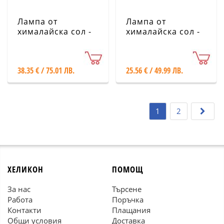
Лампа от
Лампа от
хималайска сол -
хималайска сол -
Куб, бял
Гъба
38.35 € / 75.01 ЛВ.
25.56 € / 49.99 ЛВ.
1
2
ХЕЛИКОН
ПОМОЩ
За нас
Търсене
Работа
Поръчка
Контакти
Плащания
Общи условия
Доставка