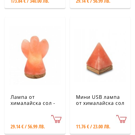
173.84 € / 340.00 ЛВ.
29.14 € / 56.99 ЛВ.
Лампа от
Мини USB лампа
хималайска сол -
от хималайска сол
Ангел, голям,
- Пирамида
розов
29.14 € / 56.99 ЛВ.
11.76 € / 23.00 ЛВ.