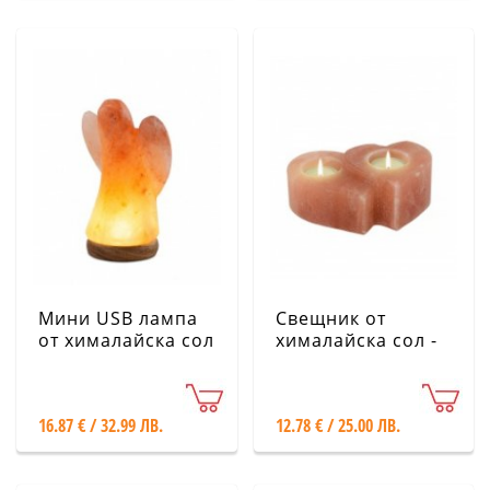
Мини USB лампа
Свещник от
от хималайска сол
хималайска сол -
- Ангел, розов,
Две сърца
малък
16.87 € / 32.99 ЛВ.
12.78 € / 25.00 ЛВ.