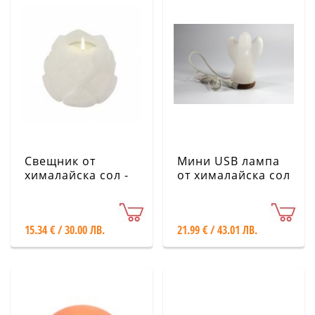
Свещник от
Мини USB лампа
хималайска сол -
от хималайска сол
Лотос, бял
- Ангел, бял,
малък
15.34 € / 30.00 ЛВ.
21.99 € / 43.01 ЛВ.