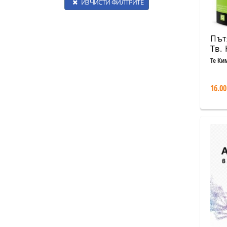
ИЗЧИСТИ ФИЛТРИТЕ
Път
Тв. 
Те Ки
16.00