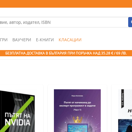
ГРИ
ВАУЧЕРИ
Е-КНИГИ
КЛАСАЦИИ
БЕЗПЛАТНА ДОСТАВКА В БЪЛГАРИЯ ПРИ ПОРЪЧКА
НАД 35.28 € / 69 ЛВ.