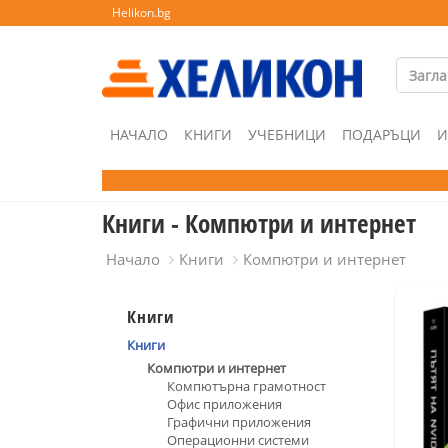
Helikon.bg
НАЧАЛО
КНИГИ
УЧЕБНИЦИ
ПОДАРЪЦИ
И
Книги - Компютри и интернет
Начало
Книги
Компютри и интернет
Книги
Книги
Компютри и интернет
Компютърна грамотност
Офис приложения
Графични приложения
Операционни системи