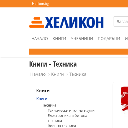
Helikon.bg
НАЧАЛО
КНИГИ
УЧЕБНИЦИ
ПОДАРЪЦИ
И
Книги - Техника
Начало
Книги
Техника
Книги
Книги
Техника
Технически и точни науки
Електроника и битова
техника
Военна техника