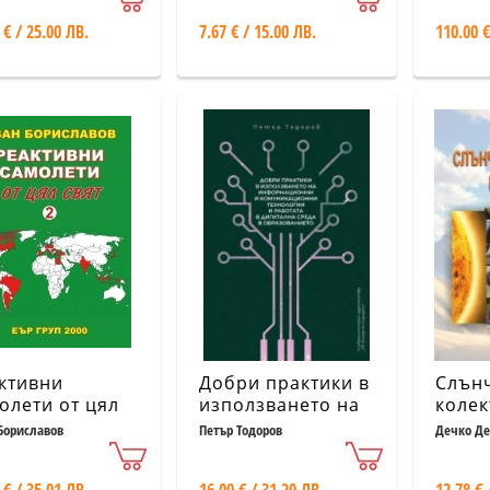
 € / 25.00 ЛВ.
7.67 € / 15.00 ЛВ.
110.00 €
ктивни
Добри практики в
Слън
олети от цял
използването на
колек
 Т.2
информационни
систе
Бориславов
Петър Тодоров
Дечко Де
и
прер
комуникационни
изда