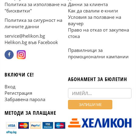
Политика за използване на
Данни за клиента
"бисквитки"
Как да свалим е-книги
Условия за ползване на
Политика за сигурност на
ваучер
личните данни
Право на отказ от закупена
service@helikon.bg
стока
Helikon.bg във Facebook
Правилници за
промоционални кампании
ВКЛЮЧИ СЕ!
АБОНАМЕНТ ЗА БЮЛЕТИН
Вход
Регистрация
Забравена парола
МЕТОДИ ЗА ПЛАЩАНЕ