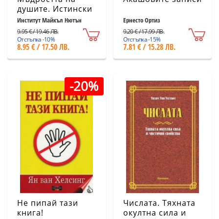
душите. Истински
истории за
Институт Майкъл Нютън
Ернесто Ортиз
пътешествия в
9.95 € / 19.46 ЛВ.
9.20 € / 17.99 ЛВ.
живота между
Отстъпка -10%
Отстъпка -15%
8.95 € / 17.50 ЛВ.
7.81 € / 15.28 ЛВ.
преражданията
-20%
Не пипай тази
Числата. Тяхната
книга!
окултна сила и