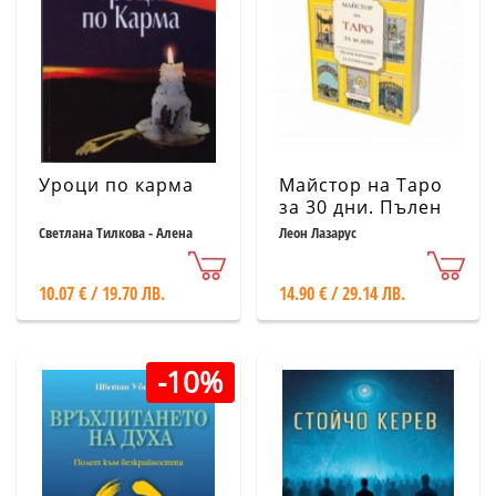
Уроци по карма
Майстор на Таро
за 30 дни. Пълен
наръчник за
Светлана Тилкова - Алена
Леон Лазарус
начинаещи
10.07 € / 19.70 ЛВ.
14.90 € / 29.14 ЛВ.
-10%