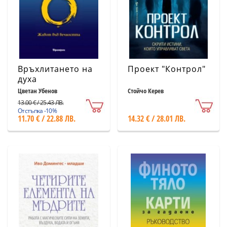
Връхлитането на
Проект "Контрол"
духа
Цветан Убенов
Стойчо Керев
13.00 € / 25.43 ЛВ.
Отстъпка -10%
11.70 € / 22.88 ЛВ.
14.32 € / 28.01 ЛВ.